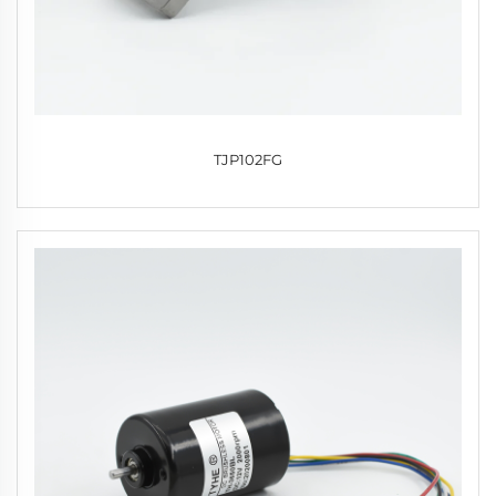
TJP102FG