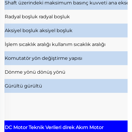
Shaft üzerindeki maksimum basınç kuvveti
ana ekse
Radyal boşluk
radyal boşluk
Aksiyel boşluk
aksiyel boşluk
İşlem sıcaklık aralığı
kullanım sıcaklık aralığı
Komutatör
yön değiştirme yapısı
Dönme yönü
dönüş yönü
Gürültü
gürültü
DC Motor Teknik Verileri
direk Akım Motor