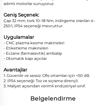
adımlı motorlar sunuyoruz.
Geniş Seçenek:
Çap 32 mm, tork 10–18 Nm, indirgeme oranları 4–
250:1, IP54 seçeneği mevcuttur.
Uygulamalar
- CNC plazma kesme makineleri
- Etiketleme makineleri
- Eczane (farmasevtik) ambalajı
- Otomatik kapı açıcılar
Avantajlar
1. Güvenilir ve sessiz: Ofis ortamları için <50 dB.
2. IP54 seçeneği: Toz ve sıçrama dirençli.
3. Maliyet açısından verimli endüstriyel sınıf.
Belgelendirme