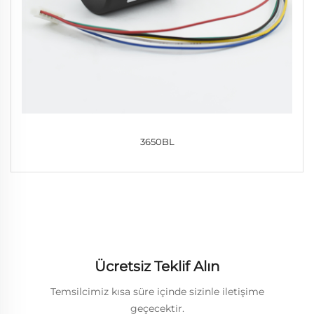
3650BL
Ücretsiz Teklif Alın
Temsilcimiz kısa süre içinde sizinle iletişime
geçecektir.