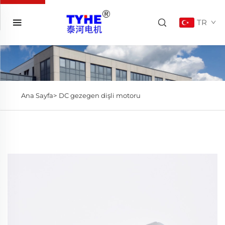
TR
Ana Sayfa>
DC gezegen dişli motoru