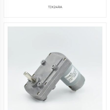
TJX24RA