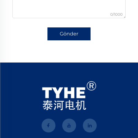
0/1000
Gönder