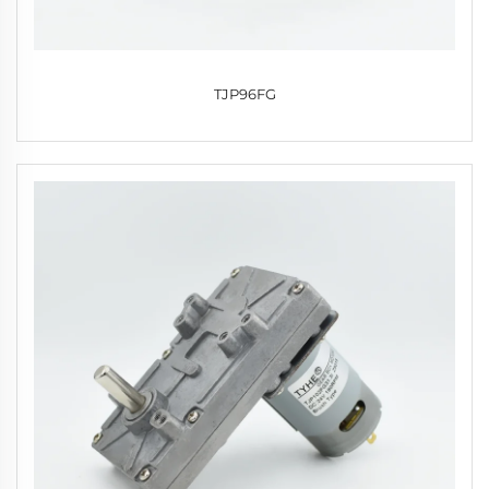
TJP96FG