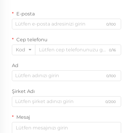
E-posta
0/100
Cep telefonu
Kod
0/16
Ad
0/100
Şirket Adı
0/200
Mesaj