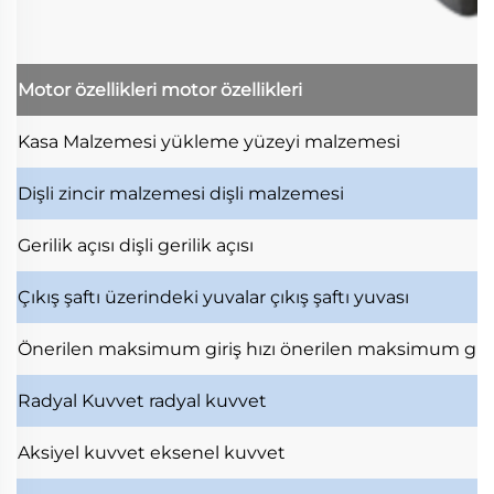
Motor özellikleri
motor özellikleri
Kasa Malzemesi
yükleme yüzeyi malzemesi
Dişli zincir malzemesi
dişli malzemesi
Gerilik açısı
dişli gerilik açısı
Çıkış şaftı üzerindeki yuvalar
çıkış şaftı yuvası
Önerilen maksimum giriş hızı
önerilen maksimum giri
Radyal Kuvvet
radyal kuvvet
Aksiyel kuvvet
eksenel kuvvet