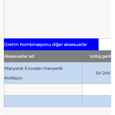
Üretim Kombinasyonu
diğer aksesuarlar
Aksesuarlar
ad
Voltaj
gerili
Manyetik Encoder
manyetik
5V-24V
Kodlayıcı