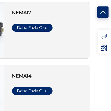
NEMA17
Daha Fazla Oku
NEMA14
Daha Fazla Oku