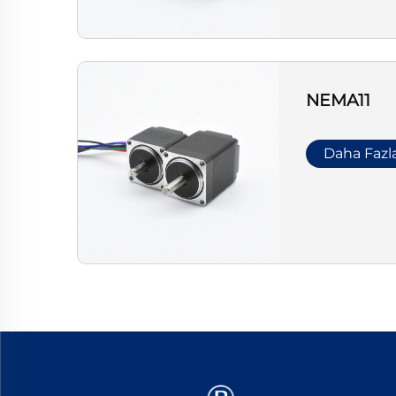
NEMA11
Daha Fazl