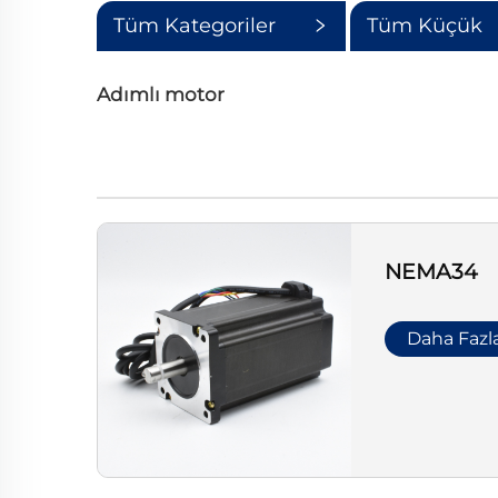
Tüm Kategoriler
Tüm Küçük
Kategoriler
Adımlı motor
NEMA34
Daha Fazl