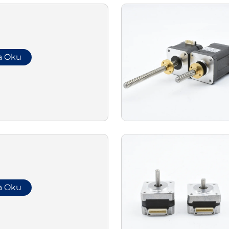
a Oku
a Oku