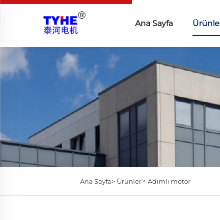
Ana Sayfa
Ürünle
>
Ana Sayfa>
Ürünler
Adımlı motor