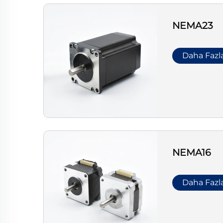
NEMA23
Daha Fazl
NEMA16
Daha Fazl