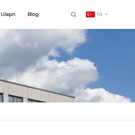
 Ulaşın
Blog
TR