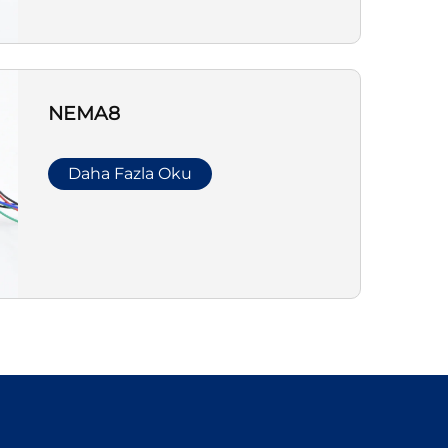
NEMA8
Daha Fazla Oku