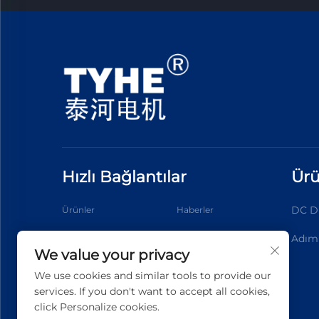
Hızlı Bağlantılar
Ürü
DC Di
Ürünler
Haberler
Adım
Uygulama
Hakkımızda
We value your privacy
Bize Ulaşın
Blog
We use cookies and similar tools to provide our
services. If you don't want to accept all cookies,
click Personalize cookies.