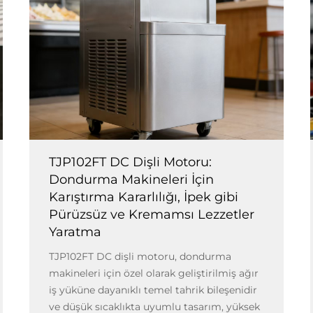
TJP102FT DC Dişli Motoru:
Dondurma Makineleri İçin
Karıştırma Kararlılığı, İpek gibi
Pürüzsüz ve Kremamsı Lezzetler
Yaratma
TJP102FT DC dişli motoru, dondurma
makineleri için özel olarak geliştirilmiş ağır
iş yüküne dayanıklı temel tahrik bileşenidir
ve düşük sıcaklıkta uyumlu tasarım, yüksek