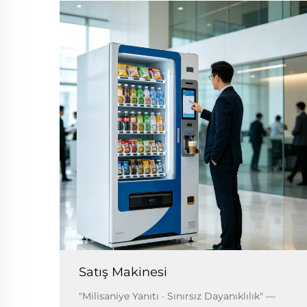
Satış Makinesi
"Milisaniye Yanıtı · Sınırsız Dayanıklılık" —