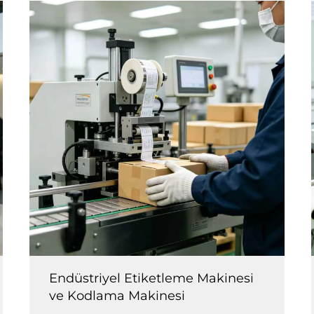
Endüstriyel Etiketleme Makinesi
ve Kodlama Makinesi