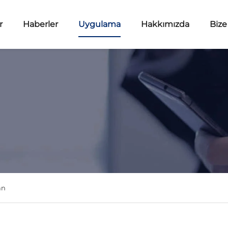
r
Haberler
Uygulama
Hakkımızda
Bize
an