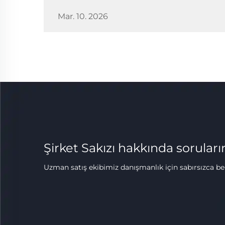
Mar. 10. 2026
Şirket Sakızı hakkında soruları
Uzman satış ekibimiz danışmanlık için sabırsızca bek