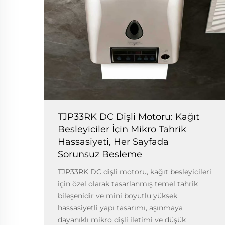
TJP33RK DC Dişli Motoru: Kağıt
Besleyiciler İçin Mikro Tahrik
Hassasiyeti, Her Sayfada
Sorunsuz Besleme
TJP33RK DC dişli motoru, kağıt besleyicileri
için özel olarak tasarlanmış temel tahrik
bileşenidir ve mini boyutlu yüksek
hassasiyetli yapı tasarımı, aşınmaya
dayanıklı mikro dişli iletimi ve düşük