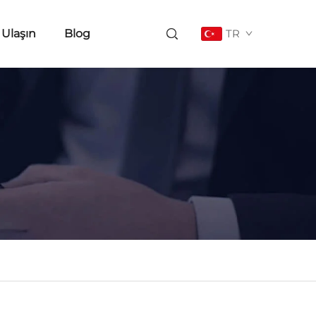
 Ulaşın
Blog
TR