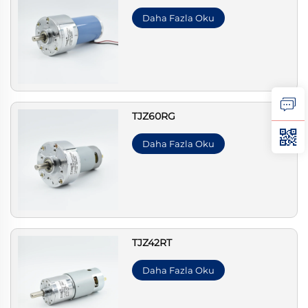
Daha Fazla Oku
TJZ60RG
Daha Fazla Oku
TJZ42RT
Daha Fazla Oku