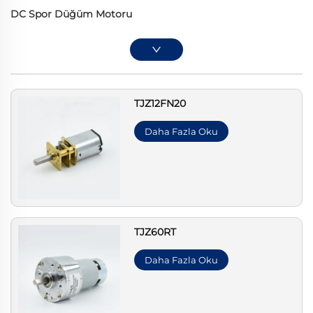
DC Spor Düğüm Motoru
TJZ12FN20
Daha Fazla Oku
TJZ60RT
Daha Fazla Oku