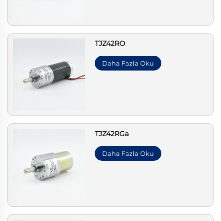
TJZ42RO
Daha Fazla Oku
TJZ42RGa
Daha Fazla Oku