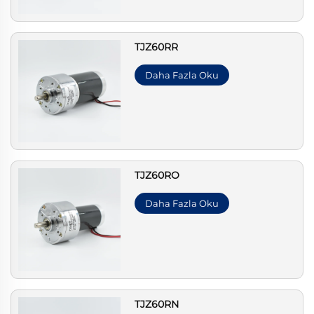
TJZ60RR
Daha Fazla Oku
TJZ60RO
Daha Fazla Oku
TJZ60RN