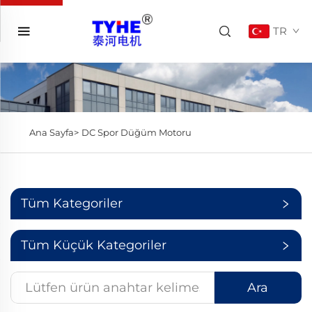
TR
Ana Sayfa>
DC Spor Düğüm Motoru
Tüm Kategoriler
Tüm Küçük Kategoriler
Ara