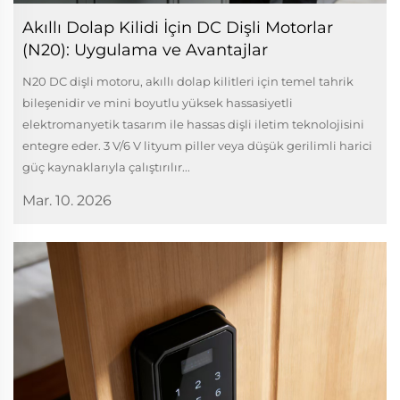
Akıllı Dolap Kilidi İçin DC Dişli Motorlar
(N20): Uygulama ve Avantajlar
N20 DC dişli motoru, akıllı dolap kilitleri için temel tahrik
bileşenidir ve mini boyutlu yüksek hassasiyetli
elektromanyetik tasarım ile hassas dişli iletim teknolojisini
entegre eder. 3 V/6 V lityum piller veya düşük gerilimli harici
güç kaynaklarıyla çalıştırılır...
Mar. 10. 2026