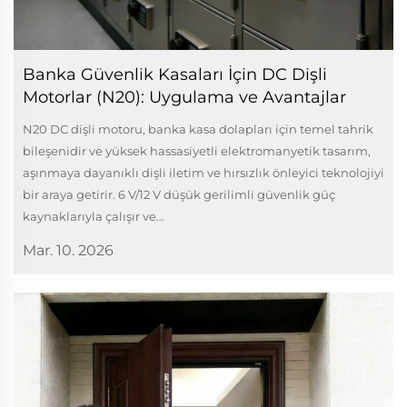
Banka Güvenlik Kasaları İçin DC Dişli
Motorlar (N20): Uygulama ve Avantajlar
N20 DC dişli motoru, banka kasa dolapları için temel tahrik
bileşenidir ve yüksek hassasiyetli elektromanyetik tasarım,
aşınmaya dayanıklı dişli iletim ve hırsızlık önleyici teknolojiyi
bir araya getirir. 6 V/12 V düşük gerilimli güvenlik güç
kaynaklarıyla çalışır ve…
Mar. 10. 2026