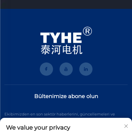
Bültenimize abone olun
Ekibimizden en son sektör haberlerini, güncellemeleri ve
içgörüleri almak için bültenimize katılın.
We value your privacy