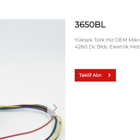
3650BL
Yüksek Tork Hız OEM Mik
4260 Dc Bldc Elektrik Mo
Teklif Alın