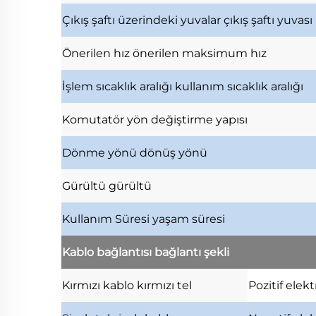
Çıkış şaftı üzerindeki yuvalar
çıkış şaftı yuvası
Önerilen hız
önerilen maksimum hız
İşlem sıcaklık aralığı
kullanım sıcaklık aralığı
Komutatör
yön değiştirme yapısı
Dönme yönü
dönüş yönü
Gürültü
gürültü
Kullanım Süresi
yaşam süresi
Kablo bağlantısı
bağlantı şekli
Kırmızı kablo
kırmızı tel
Pozitif elek