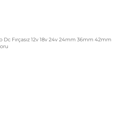
ro Dc Fırçasız 12v 18v 24v 24mm 36mm 42mm
toru