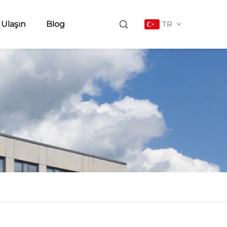
 Ulaşın
Blog
TR