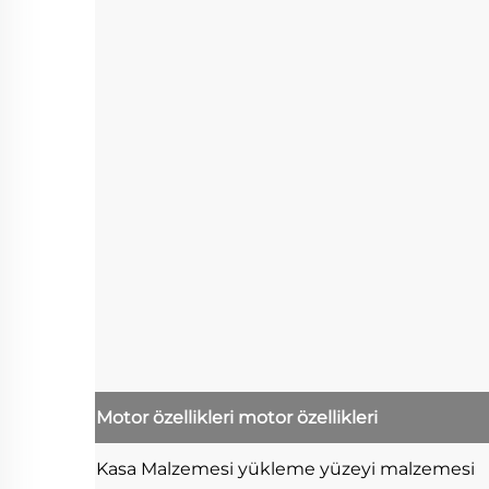
Motor özellikleri
motor özellikleri
Kasa Malzemesi
yükleme yüzeyi malzemesi