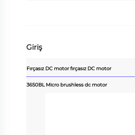
Giriş
Fırçasız DC motor
fırçasız DC motor
3650BL Micro brushless dc motor