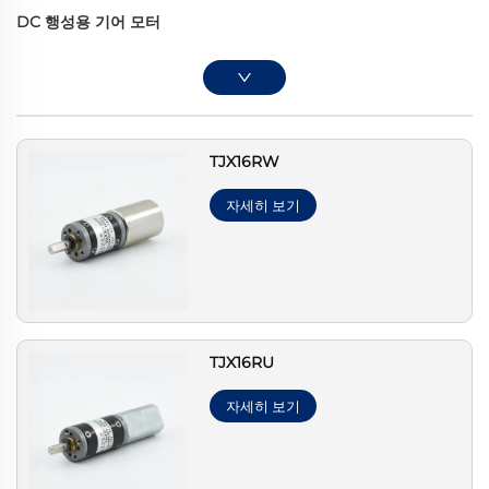
DC 행성용 기어 모터
TJX16RW
자세히 보기
TJX16RU
자세히 보기