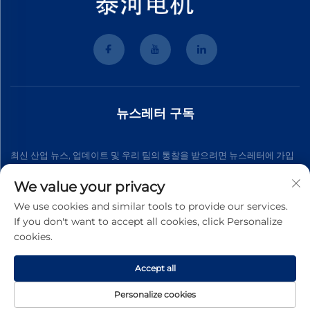
뉴스레터 구독
최신 산업 뉴스, 업데이트 및 우리 팀의 통찰을 받으려면 뉴스레터에 가입
하세요.
We value your privacy
We use cookies and similar tools to provide our services.
If you don't want to accept all cookies, click Personalize
구독하기
cookies.
Accept all
Copyright © 2026 Wenzhou Tyhe Motor Co.,ltd. 판권 소유
개인정보
보호 정책
Personalize cookies