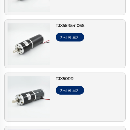
TJX55R54106S
자세히 보기
TJX50RR
자세히 보기