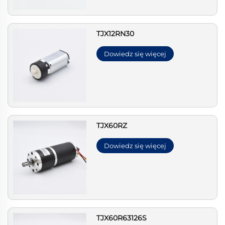
TJX12RN30
Dowiedz się więcej
TJX60RZ
Dowiedz się więcej
TJX60R63126S