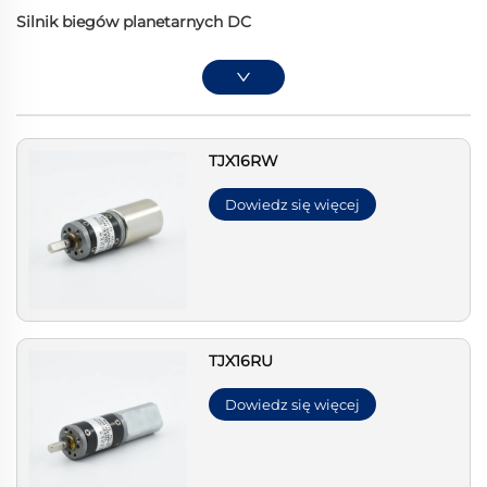
Silnik biegów planetarnych DC
TJX16RW
Dowiedz się więcej
TJX16RU
Dowiedz się więcej