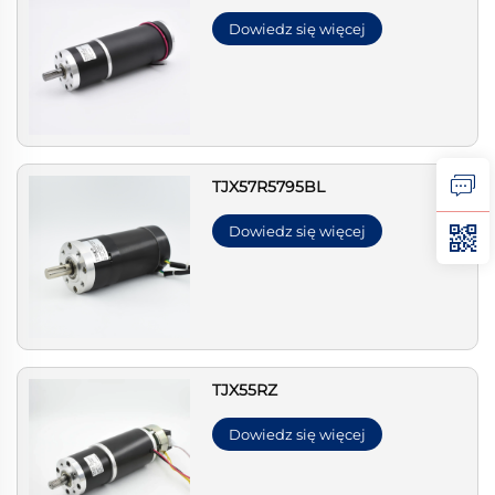
Dowiedz się więcej
TJX57R5795BL
Dowiedz się więcej
TJX55RZ
Dowiedz się więcej