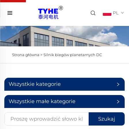
PL
Strona główna >
Silnik biegów planetarnych DC
Wszystkie kategorie
Wszystkie małe kategorie
Szukaj