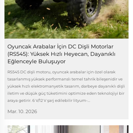
Oyuncak Arabalar İçin DC Dişli Motorlar
(RS545): Yüksek Hızlı Heyecan, Dayanıklı
Eğlenceyle Buluşuyor
RS545 DC dişli motoru, oyuncak arabalar için özel olarak
tasarlanmış yüksek performanslı temel tahrik bileşenidir ve
yüksek hızlı elektromanyetik tasarım, darbeye dayanıklı dişli
iletim ve düşük güç tüketimini optimize eden teknolojiyi bir
araya getirir. 6 V/12 V şarj edilebilir lityum-...
Mar. 10. 2026