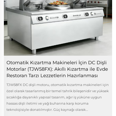
Otomatik Kızartma Makineleri İçin DC Dişli
Motorlar (TJW58FX): Akıllı Kızartma ile Evde
Restoran Tarzı Lezzetlerin Hazırlanması
TJW58FX DC dişli motoru, otomatik kızartma makineleri için
özel olarak tasarlanmış bir temel tahrik bileşenidir ve yüksek
sıcaklığa dayanıklı yapısal tasarım, ağır iş yüküne uygun
hassas dişli iletimi ve yağ buharına karşı koruma
teknolojisiyle donatılmıştır. Güç kaynağı olarak...