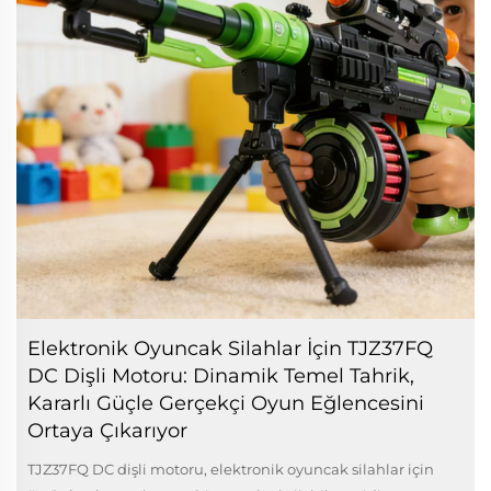
Elektronik Oyuncak Silahlar İçin TJZ37FQ
DC Dişli Motoru: Dinamik Temel Tahrik,
Kararlı Güçle Gerçekçi Oyun Eğlencesini
Ortaya Çıkarıyor
TJZ37FQ DC dişli motoru, elektronik oyuncak silahlar için