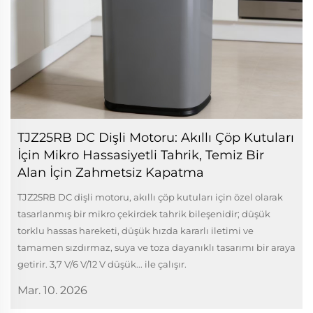
TJZ25RB DC Dişli Motoru: Akıllı Çöp Kutuları
İçin Mikro Hassasiyetli Tahrik, Temiz Bir
Alan İçin Zahmetsiz Kapatma
TJZ25RB DC dişli motoru, akıllı çöp kutuları için özel olarak
tasarlanmış bir mikro çekirdek tahrik bileşenidir; düşük
torklu hassas hareketi, düşük hızda kararlı iletimi ve
tamamen sızdırmaz, suya ve toza dayanıklı tasarımı bir araya
getirir. 3,7 V/6 V/12 V düşük... ile çalışır.
Mar. 10. 2026