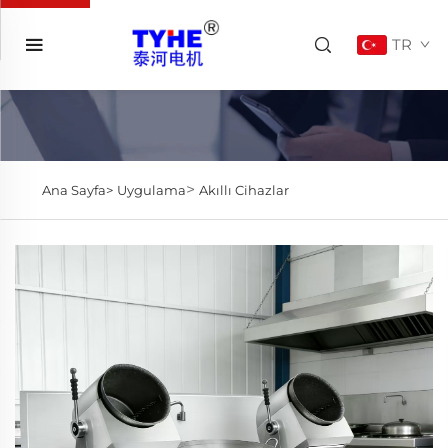
TR
>
Ana Sayfa>
Uygulama
Akıllı Cihazlar