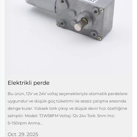
Elektrikli perde
Bu ürün, 12V ve 24V voltaj seçenekleriyle otomatik perdelere
uygundur ve düşük güç tüketimi ile sessiz çalışma arasında
denge kurar. Yüksek tork çıkışı ve düşük devir hızı özelliğine
sahiptir. Model: TJW58FM Voltaj: 12v 24v Tork: 5nm Hız:
5~150rpm Anma...
Oct. 29. 2025