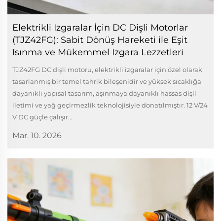
Elektrikli Izgaralar İçin DC Dişli Motorlar
(TJZ42FG): Sabit Dönüş Hareketi ile Eşit
Isınma ve Mükemmel Izgara Lezzetleri
TJZ42FG DC dişli motoru, elektrikli izgaralar için özel olarak
tasarlanmış bir temel tahrik bileşenidir ve yüksek sıcaklığa
dayanıklı yapısal tasarım, aşınmaya dayanıklı hassas dişli
iletimi ve yağ geçirmezlik teknolojisiyle donatılmıştır. 12 V/24
V DC güçle çalışır...
Mar. 10. 2026