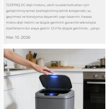
TJZ37RQ DC dişli motoru, akıllı tuvalet koltukları için
geliştirilmiş temel özelleştirilmiş tahrik bileşenidir; su
geçirmez ve korozyona dayanıklı yapı tasarımı, hassas
mikro-dişli iletimi ve düşük gerilimli güvenlik teknolojisi
özelliklerini bir araya getirir. 12 V’lik düşük gerilimle... çalışır.
Mar. 10. 2026