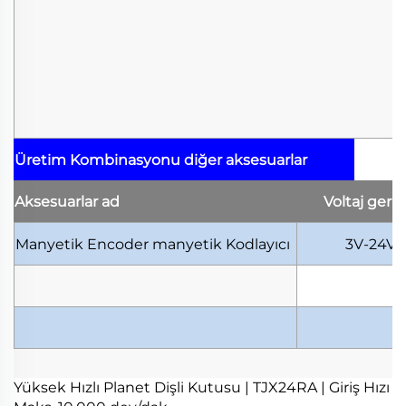
Üretim Kombinasyonu
diğer aksesuarlar
Aksesuarlar
ad
Voltaj
geril
Manyetik Encoder
manyetik Kodlayıcı
3V-24V
Yüksek Hızlı Planet Dişli Kutusu | TJX24RA | Giriş Hızı