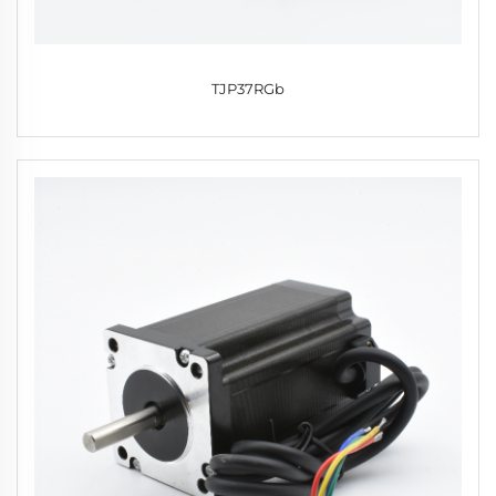
TJP37RGb