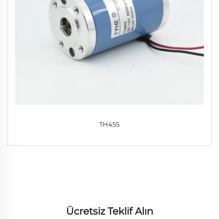
TH45S
Ücretsiz Teklif Alın