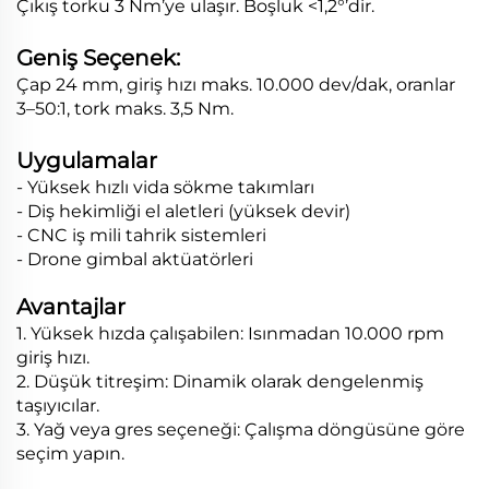
Çıkış torku 3 Nm’ye ulaşır. Boşluk <1,2°’dir.
Geniş Seçenek:
Çap 24 mm, giriş hızı maks. 10.000 dev/dak, oranlar
3–50:1, tork maks. 3,5 Nm.
Uygulamalar
- Yüksek hızlı vida sökme takımları
- Diş hekimliği el aletleri (yüksek devir)
- CNC iş mili tahrik sistemleri
- Drone gimbal aktüatörleri
Avantajlar
1. Yüksek hızda çalışabilen: Isınmadan 10.000 rpm
giriş hızı.
2. Düşük titreşim: Dinamik olarak dengelenmiş
taşıyıcılar.
3. Yağ veya gres seçeneği: Çalışma döngüsüne göre
seçim yapın.