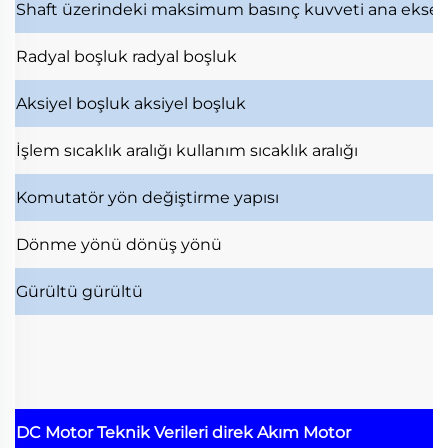
Shaft üzerindeki maksimum basınç kuvveti
ana ekse
Radyal boşluk
radyal boşluk
Aksiyel boşluk
aksiyel boşluk
İşlem sıcaklık aralığı
kullanım sıcaklık aralığı
Komutatör
yön değiştirme yapısı
Dönme yönü
dönüş yönü
Gürültü
gürültü
DC Motor Teknik Verileri
direk Akım Motor