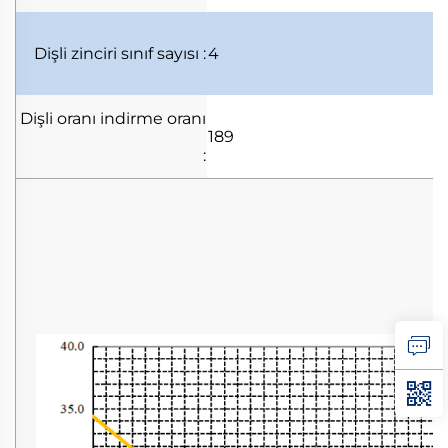
Dişli zinciri
sınıf sayısı
:
4
Dişli oranı
indirme oranı
189
: