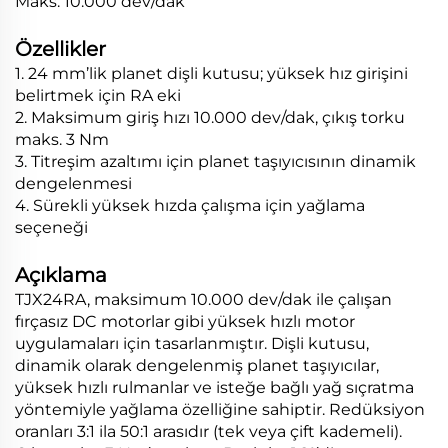
Maks. 10.000 dev/dak
Özellikler
1. 24 mm’lik planet dişli kutusu; yüksek hız girişini
belirtmek için RA eki
2. Maksimum giriş hızı 10.000 dev/dak, çıkış torku
maks. 3 Nm
3. Titreşim azaltımı için planet taşıyıcısının dinamik
dengelenmesi
4. Sürekli yüksek hızda çalışma için yağlama
seçeneği
Açıklama
TJX24RA, maksimum 10.000 dev/dak ile çalışan
fırçasız DC motorlar gibi yüksek hızlı motor
uygulamaları için tasarlanmıştır. Dişli kutusu,
dinamik olarak dengelenmiş planet taşıyıcılar,
yüksek hızlı rulmanlar ve isteğe bağlı yağ sıçratma
yöntemiyle yağlama özelliğine sahiptir. Redüksiyon
oranları 3:1 ila 50:1 arasıdır (tek veya çift kademeli).