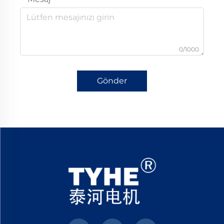
0/1000
Gönder