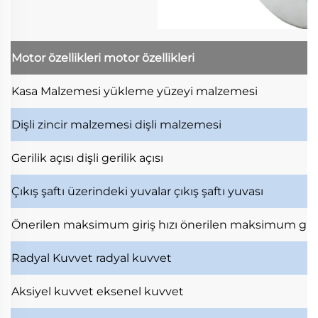
Motor özellikleri
motor özellikleri
Kasa Malzemesi
yükleme yüzeyi malzemesi
Dişli zincir malzemesi
dişli malzemesi
Gerilik açısı
dişli gerilik açısı
Çıkış şaftı üzerindeki yuvalar
çıkış şaftı yuvası
Önerilen maksimum giriş hızı
önerilen maksimum giri
Radyal Kuvvet
radyal kuvvet
Aksiyel kuvvet
eksenel kuvvet