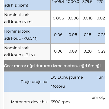
1405.4
1000.0
379.6
270.8
adi hız
(rpm)
Nominal tork
0.006
0.008
0.018
0.025
adi koup
(N.m)
Nominal tork
0.06
0.08
0.18
0.25
adi koup
(KG.CM)
Nominal tork
0.06
0.09
0.20
0.29
adi koup
(LB.IN)
Gear motor eğri durumu
i̇vme motoru eğri örneği
DC Dönüştürme
Hurm
Proje
proje adı
:
Motoru
Tam ölçe
Motor hızı
devir hızı
:
6500 rpm
a