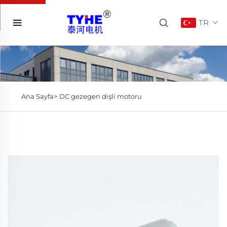
TR
Ana Sayfa>
DC gezegen dişli motoru