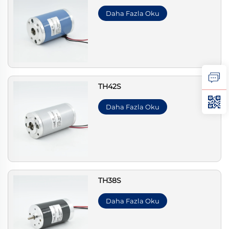
Daha Fazla Oku
TH42S
Daha Fazla Oku
TH38S
Daha Fazla Oku