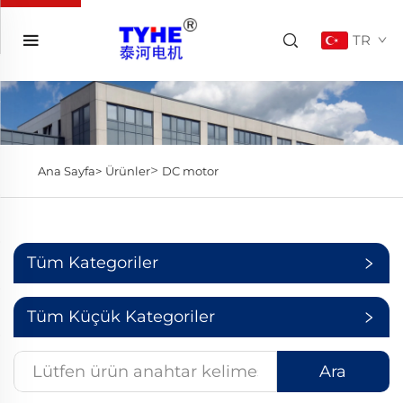
TR
>
Ana Sayfa>
Ürünler
DC motor
Tüm Kategoriler
Tüm Küçük Kategoriler
Ara