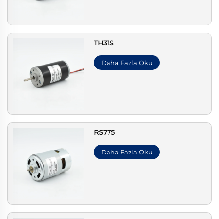
TH31S
Daha Fazla Oku
RS775
Daha Fazla Oku