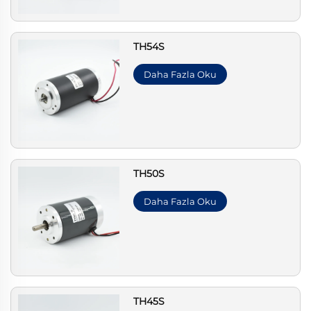
TH54S
Daha Fazla Oku
TH50S
Daha Fazla Oku
TH45S