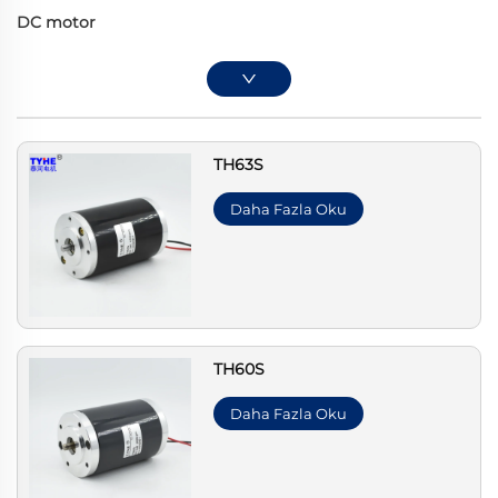
DC motor
TH63S
Daha Fazla Oku
TH60S
Daha Fazla Oku