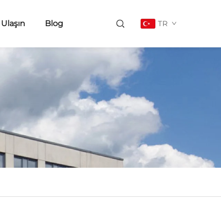
 Ulaşın
Blog
TR