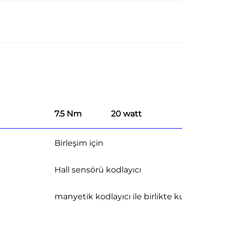
7.5 Nm
20 watt
Birleşim için
Hall sensörü kodlayıcı
manyetik kodlayıcı ile birlikte kullanılabilir