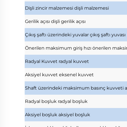
Dişli zincir malzemesi
dişli malzemesi
Gerilik açısı
dişli gerilik açısı
Çıkış şaftı üzerindeki yuvalar
çıkış şaftı yuvası
Önerilen maksimum giriş hızı
önerilen maksi
Radyal Kuvvet
radyal kuvvet
Aksiyel kuvvet
eksenel kuvvet
Shaft üzerindeki maksimum basınç kuvveti
Radyal boşluk
radyal boşluk
Aksiyel boşluk
aksiyel boşluk