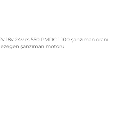
v 18v 24v rs 550 PMDC 1 100 şanzıman oranı
ezegen şanzıman motoru