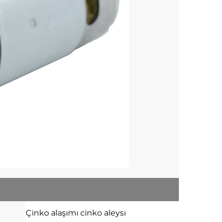
Çinko alaşımı
cinko aleysı