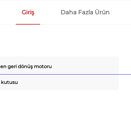
Giriş
Daha Fazla Ürün
gen geri dönüş motoru
i kutusu