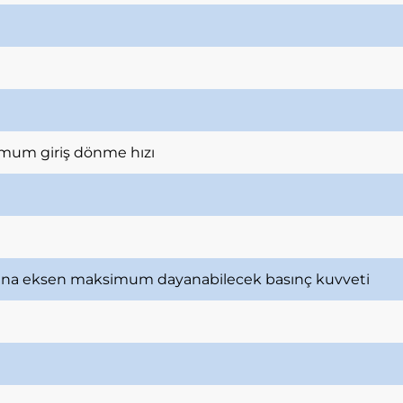
mum giriş dönme hızı
ana eksen maksimum dayanabilecek basınç kuvveti