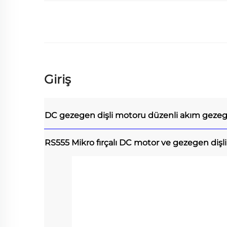
Giriş
DC gezegen dişli motoru
düzenli akım geze
RS555 Mikro fırçalı DC motor ve gezegen dişl