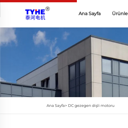
Ana Sayfa
Ürünle
Ana Sayfa>
DC gezegen dişli motoru