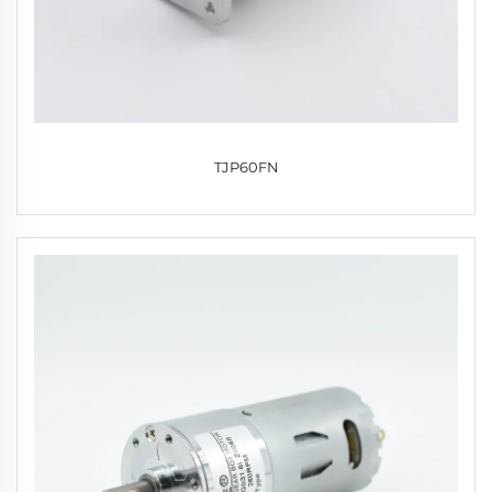
TJP60FN