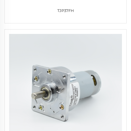
TJP37FH