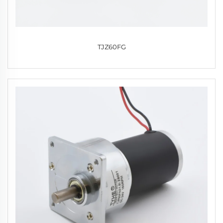
TJZ60FG