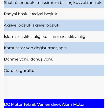
Shaft üzerindeki maksimum basınç kuvveti
ana ekse
Radyal boşluk
radyal boşluk
Aksiyel boşluk
aksiyel boşluk
İşlem sıcaklık aralığı
kullanım sıcaklık aralığı
Komutatör
yön değiştirme yapısı
Dönme yönü
dönüş yönü
Gürültü
gürültü
DC Motor Teknik Verileri
direk Akım Motor