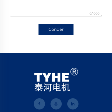
0/1000
Gönder