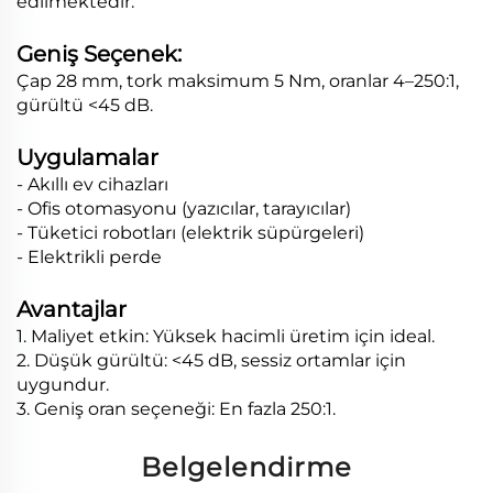
edilmektedir.
Geniş Seçenek:
Çap 28 mm, tork maksimum 5 Nm, oranlar 4–250:1,
gürültü <45 dB.
Uygulamalar
- Akıllı ev cihazları
- Ofis otomasyonu (yazıcılar, tarayıcılar)
- Tüketici robotları (elektrik süpürgeleri)
- Elektrikli perde
Avantajlar
1. Maliyet etkin: Yüksek hacimli üretim için ideal.
2. Düşük gürültü: <45 dB, sessiz ortamlar için
uygundur.
3. Geniş oran seçeneği: En fazla 250:1.
Belgelendirme