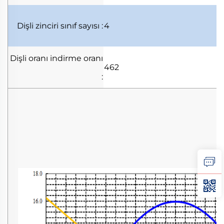
Dişli zinciri
sınıf sayısı
:
4
Dişli oranı
indirme oranı
462
: