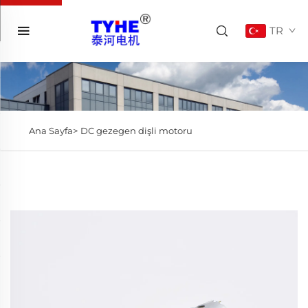
TR
Ana Sayfa>
DC gezegen dişli motoru