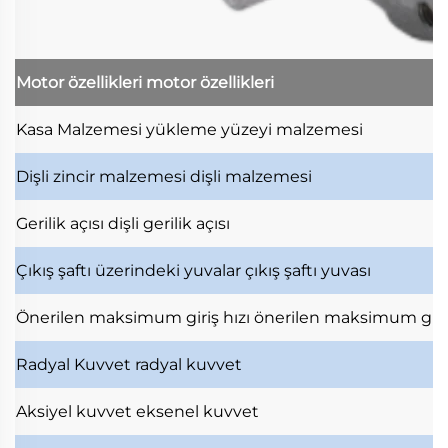
Motor özellikleri
motor özellikleri
Kasa Malzemesi
yükleme yüzeyi malzemesi
Dişli zincir malzemesi
dişli malzemesi
Gerilik açısı
dişli gerilik açısı
Çıkış şaftı üzerindeki yuvalar
çıkış şaftı yuvası
Önerilen maksimum giriş hızı
önerilen maksimum giri
Radyal Kuvvet
radyal kuvvet
Aksiyel kuvvet
eksenel kuvvet