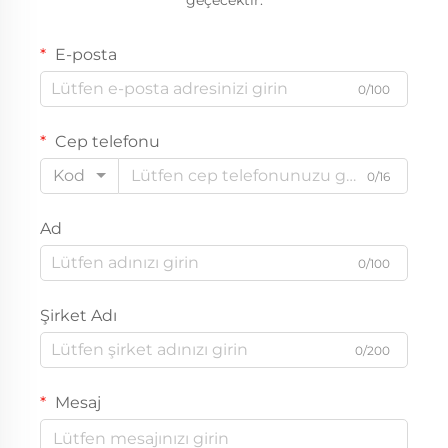
E-posta
0/100
Cep telefonu
Kod
0/16
Ad
0/100
Şirket Adı
0/200
Mesaj