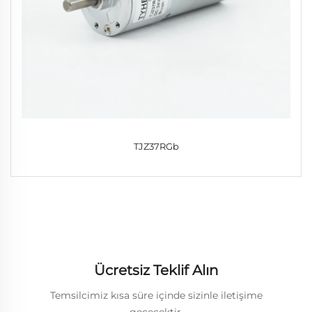
TJZ37RGb
Ücretsiz Teklif Alın
Temsilcimiz kısa süre içinde sizinle iletişime
geçecektir.