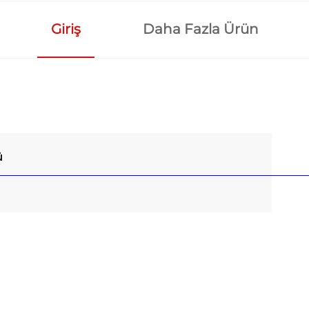
Giriş
Daha Fazla Ürün
ü