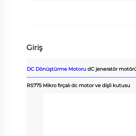
Giriş
DC Dönüştürme Motoru
dC jeneratör motör
RS775 Mikro fırçalı dc motor ve dişli kutusu