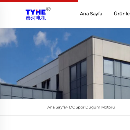
Ana Sayfa
Ürünle
Ana Sayfa>
DC Spor Düğüm Motoru