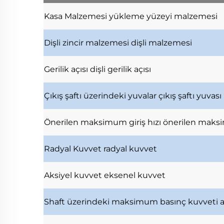
Kasa Malzemesi
yükleme yüzeyi malzemesi
Dişli zincir malzemesi
dişli malzemesi
Gerilik açısı
dişli gerilik açısı
Çıkış şaftı üzerindeki yuvalar
çıkış şaftı yuvası
Önerilen maksimum giriş hızı
önerilen maksi
Radyal Kuvvet
radyal kuvvet
Aksiyel kuvvet
eksenel kuvvet
Shaft üzerindeki maksimum basınç kuvveti