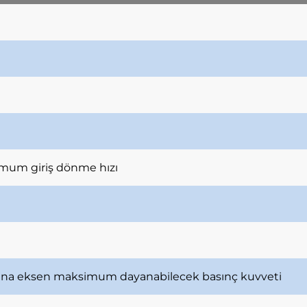
mum giriş dönme hızı
ana eksen maksimum dayanabilecek basınç kuvveti