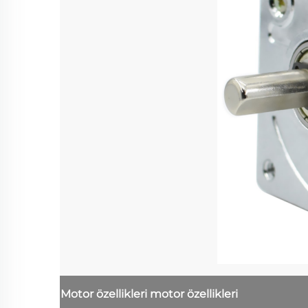
Motor özellikleri
motor özellikleri