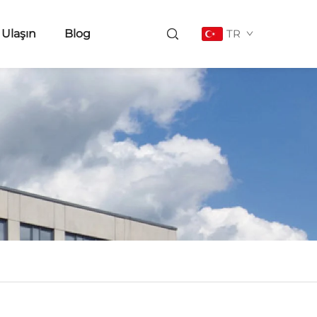
 Ulaşın
Blog
TR