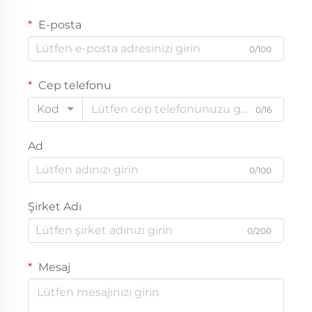
E-posta
0/100
Cep telefonu
Kod
0/16
Ad
0/100
Şirket Adı
0/200
Mesaj