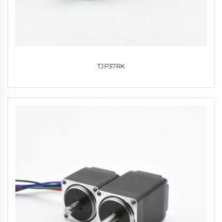
TJP37RK