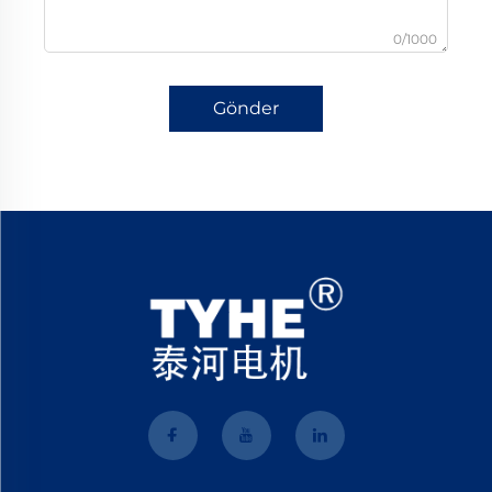
0/1000
Gönder