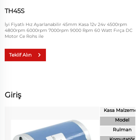
TH45S
İyi Fiyatlı Hız Ayarlanabilir 45mm Kasa 12v 24v 4500rpm
4800rpm 6000rpm 7000rpm 9000 Rpm 60 Watt Fırça DC
Motor Ce Rohs ile
Teklif Alın
Giriş
Kasa Malzemes
Model
Rulman
Komutatör