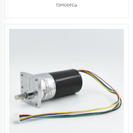
TJP100FGa