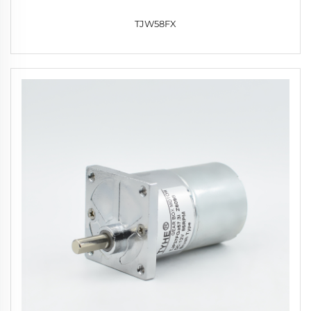
TJW58FX