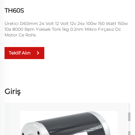
TH60S
Üretici D60mm 24 Volt 12 Volt 12v 24v 100w 150 Watt 150w
10a 8000 Rpm Yüksek Tork 1kg 0.2nm Mikro Fırçasız Dc
Motor Ce Rohs
Teklif Alın
Giriş