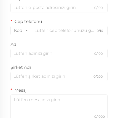
0/100
Cep telefonu
Kod
0/16
Ad
0/100
Şirket Adı
0/200
Mesaj
0/1000