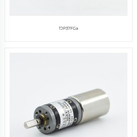
TJP37FGa