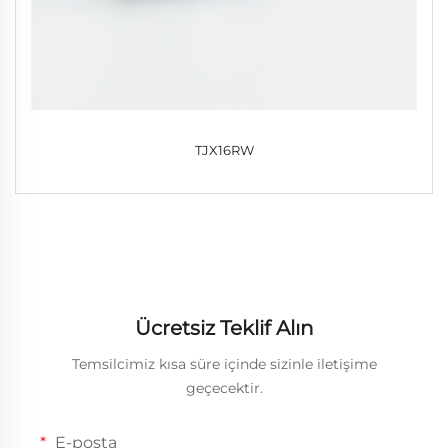
TJX16RW
Ücretsiz Teklif Alın
Temsilcimiz kısa süre içinde sizinle iletişime
geçecektir.
E-posta