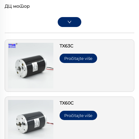
ДЦ мотор
ТХ63С
Pročitajte više
ТХ60С
Pročitajte više