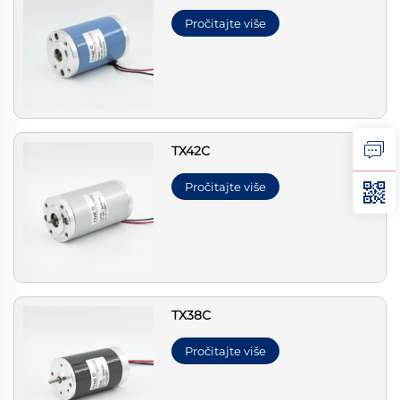
Pročitajte više
ТХ42С
Pročitajte više
ТХ38С
Pročitajte više