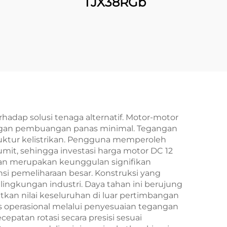
TJX38RGb
hadap solusi tenaga alternatif. Motor-motor
dengan pembuangan panas minimal. Tegangan
uktur kelistrikan. Pengguna memperoleh
mit, sehingga investasi harga motor DC 12
lan merupakan keunggulan signifikan
nsi pemeliharaan besar. Konstruksi yang
ingkungan industri. Daya tahan ini berujung
kan nilai keseluruhan di luar pertimbangan
 operasional melalui penyesuaian tegangan
patan rotasi secara presisi sesuai