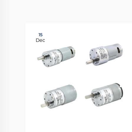
15
Dec