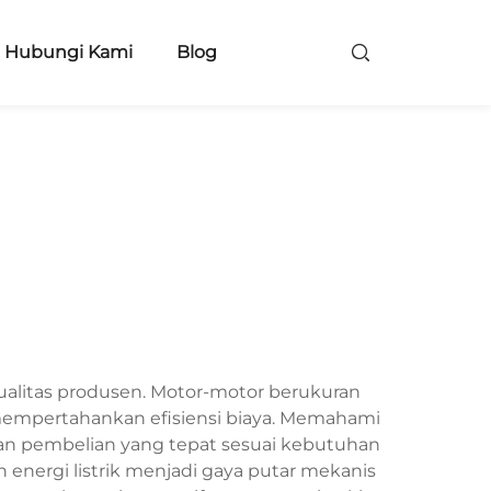
Hubungi Kami
Blog
r kualitas produsen. Motor-motor berukuran
 mempertahankan efisiensi biaya. Memahami
n pembelian yang tepat sesuai kebutuhan
 energi listrik menjadi gaya putar mekanis