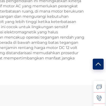
itas pengendalian ini meningkatkan kinerja
atif motor AC yang memerlukan perangkat
eterbatasan ruang, di mana motor berukuran
emasangan dan mengurangi kebutuhan
t yang lebih tinggi ketika keterbatasan
ni cocok untuk lingkungan sensitif
rasi elektromagnetik yang halus
atan mencakup operasi tegangan rendah yang
t berada di bawah ambang batas tegangan
enjamin rentang harga motor DC 12 volt
yang distandarisasi memudahkan prosedur
mat mempertimbangkan manfaat jangka