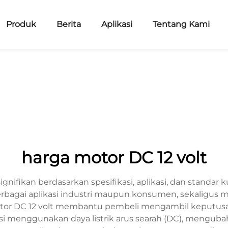
Produk
Berita
Aplikasi
Tentang Kami
harga motor DC 12 volt
signifikan berdasarkan spesifikasi, aplikasi, dan standa
erbagai aplikasi industri maupun konsumen, sekaligus
otor DC 12 volt membantu pembeli mengambil keputusa
asi menggunakan daya listrik arus searah (DC), mengubah