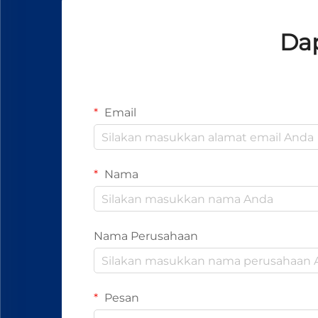
Dap
Email
Nama
Nama Perusahaan
Pesan