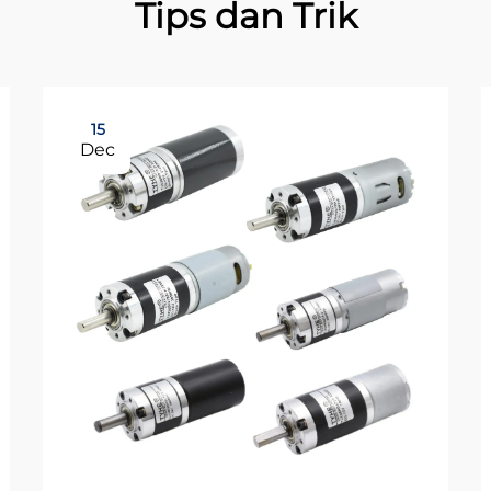
Tips dan Trik
15
Dec