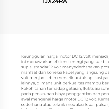
TJX24RA
Keunggulan harga motor DC 12 volt menjadi j
ini menawarkan efisiensi energi yang luar 
suplai standar 12 volt menyederhanakan pr
manfaat dari koneksi kabel yang langsung da
volt menjadi lebih menarik untuk aplikasi
lainnya, di mana unit berkualitas mampu ber
kokoh tahan terhadap getaran, fluktuasi su
pada penurunan biaya penggantian dan peng
awal mengenai harga motor DC 12 volt. Kem
sederhana atau teknik modulasi lebar pulsa 