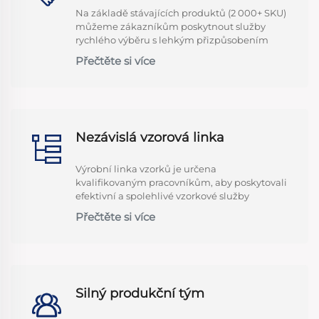
Na základě stávajících produktů (2 000+ SKU)
můžeme zákazníkům poskytnout služby
rychlého výběru s lehkým přizpůsobením
Přečtěte si více
Nezávislá vzorová linka
Výrobní linka vzorků je určena
kvalifikovaným pracovníkům, aby poskytovali
efektivní a spolehlivé vzorkové služby
Přečtěte si více
Silný produkční tým