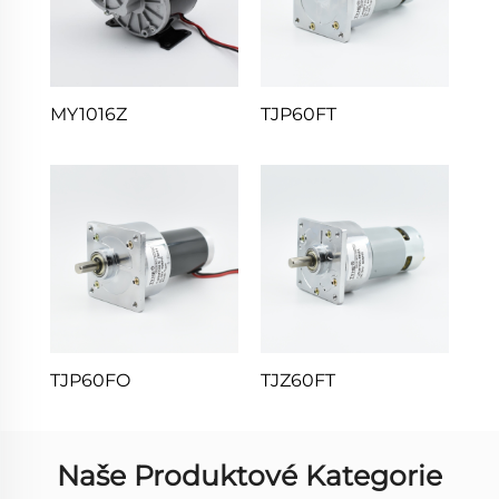
MY1016Z
TJP60FT
TJP60FO
TJZ60FT
Naše Produktové Kategorie