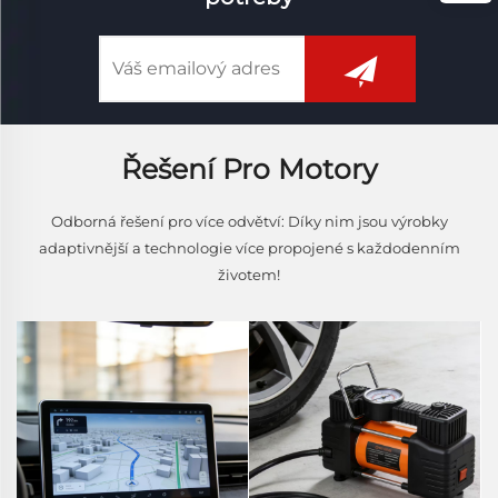
Řešení Pro Motory
Odborná řešení pro více odvětví: Díky nim jsou výrobky
adaptivnější a technologie více propojené s každodenním
životem!