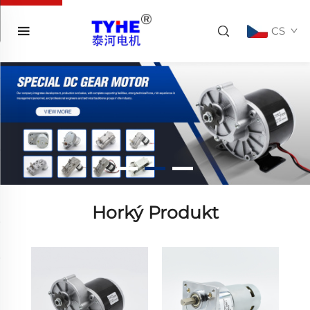
CS
Horký Produkt