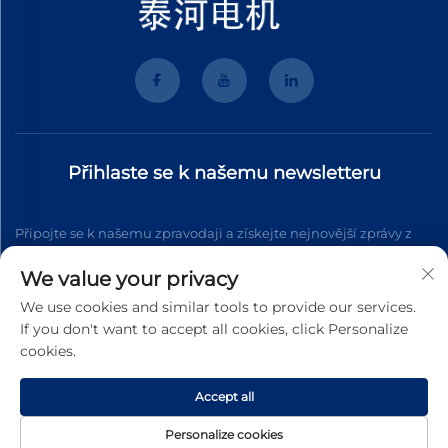
Přihlaste se k našemu newsletteru
Připojte se k našemu zpravodaji a získejte nejnovější zprávy z
oboru, aktualizace a poznatky od našeho týmu.
We value your privacy
We use cookies and similar tools to provide our services.
If you don't want to accept all cookies, click Personalize
Přihlásit se k odběru
cookies.
Accept all
Copyright © 2026 Wenzhou Tyhe Motor Co.,ltd. Všechna práva
vyhrazena
Zásady ochrany soukromí
Personalize cookies