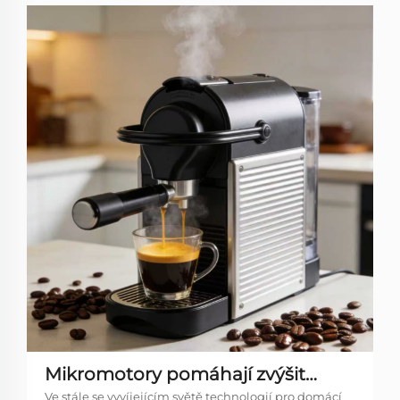
Mikromotory pomáhají zvýšit
Ve stále se vyvíjejícím světě technologií pro domácí