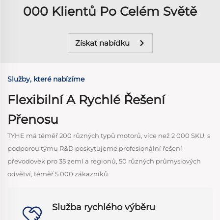
000 Klientů Po Celém Světě
Získat nabídku
Služby, které nabízíme
Flexibilní A Rychlé Řešení
Přenosu
TYHE má téměř 200 různých typů motorů, více než 2 000 SKU, s
podporou týmu R&D poskytujeme profesionální řešení
převodovek pro 35 zemí a regionů, 50 různých průmyslových
odvětví, téměř 5 000 zákazníků.
Služba rychlého výběru