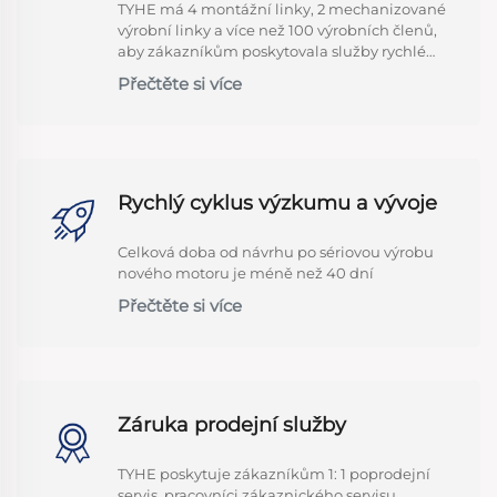
TYHE má 4 montážní linky, 2 mechanizované
výrobní linky a více než 100 výrobních členů,
aby zákazníkům poskytovala služby rychlé
hromadné výroby
Přečtěte si více
Rychlý cyklus výzkumu a vývoje
Celková doba od návrhu po sériovou výrobu
nového motoru je méně než 40 dní
Přečtěte si více
Záruka prodejní služby
TYHE poskytuje zákazníkům 1: 1 poprodejní
servis, pracovníci zákaznického servisu