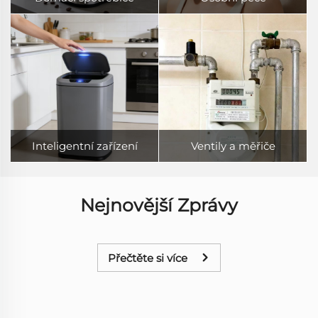
Inteligentní zařízení
Ventily a měřiče
Nejnovější Zprávy
Přečtěte si více