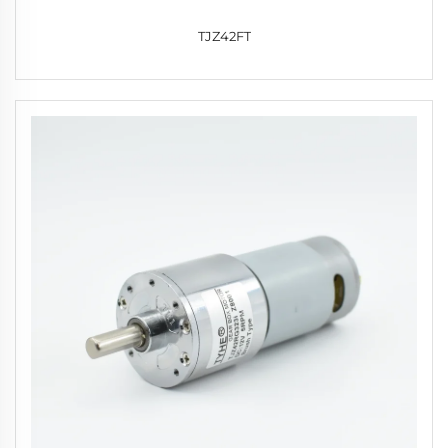
TJZ42FT