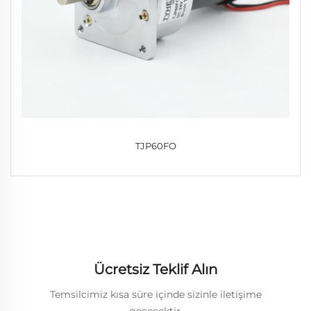
TJP60FO
Ücretsiz Teklif Alın
Temsilcimiz kısa süre içinde sizinle iletişime
geçecektir.