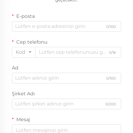
E-posta
0/100
Cep telefonu
Kod
0/16
Ad
0/100
Şirket Adı
0/200
Mesaj