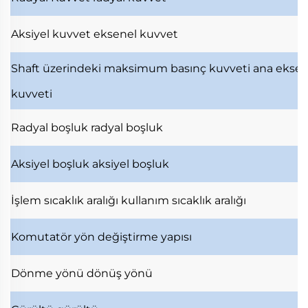
Aksiyel kuvvet
eksenel kuvvet
Shaft üzerindeki maksimum basınç kuvveti
ana ekse
kuvveti
Radyal boşluk
radyal boşluk
Aksiyel boşluk
aksiyel boşluk
İşlem sıcaklık aralığı
kullanım sıcaklık aralığı
Komutatör
yön değiştirme yapısı
Dönme yönü
dönüş yönü