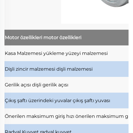
Motor özellikleri
motor özellikleri
Kasa Malzemesi
yükleme yüzeyi malzemesi
Dişli zincir malzemesi
dişli malzemesi
Gerilik açısı
dişli gerilik açısı
Çıkış şaftı üzerindeki yuvalar
çıkış şaftı yuvası
Önerilen maksimum giriş hızı
önerilen maksimum giri
Radyal Kuvvet
radyal kuvvet