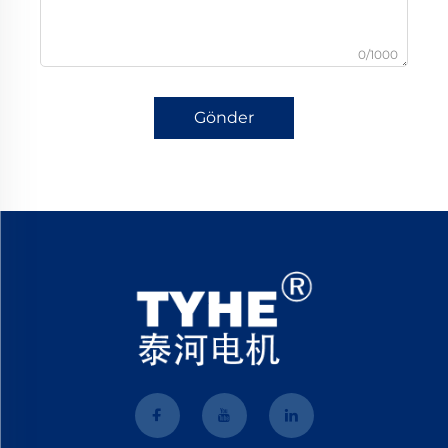
0/1000
Gönder