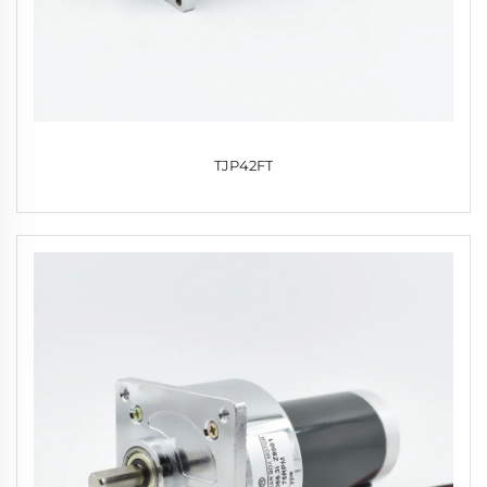
TJP42FT