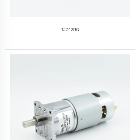
TJZ42RG