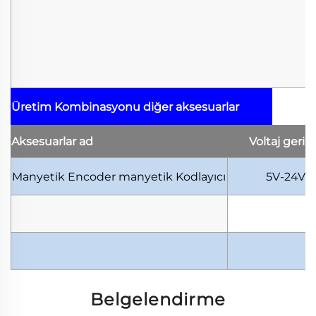
Üretim Kombinasyonu
diğer aksesuarlar
Aksesuarlar
ad
Voltaj
geril
Manyetik Encoder
manyetik Kodlayıcı
5V-24V
Belgelendirme