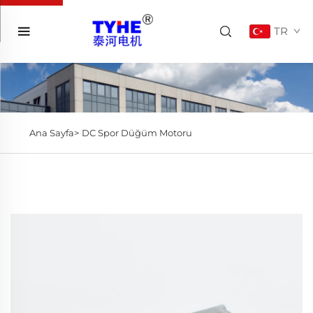
TR
Ana Sayfa>
DC Spor Düğüm Motoru