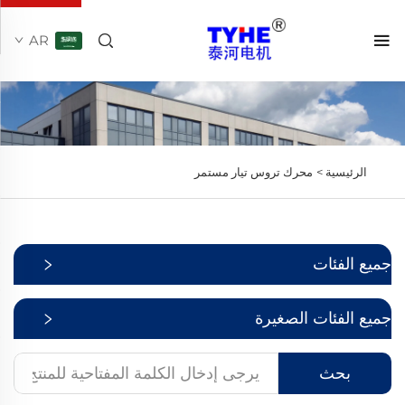
AR
الرئيسية >
محرك تروس تيار مستمر
جميع الفئات
جميع الفئات الصغيرة
بحث