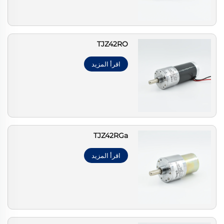
TJZ42RO
اقرأ المزيد
TJZ42RGa
اقرأ المزيد