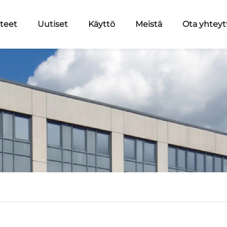
teet
Uutiset
Käyttö
Meistä
Ota yhteyt