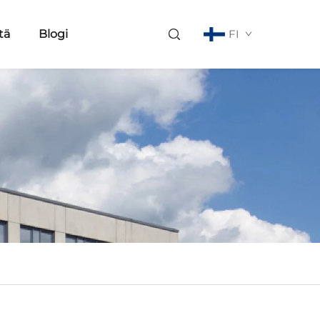
tä
Blogi
FI