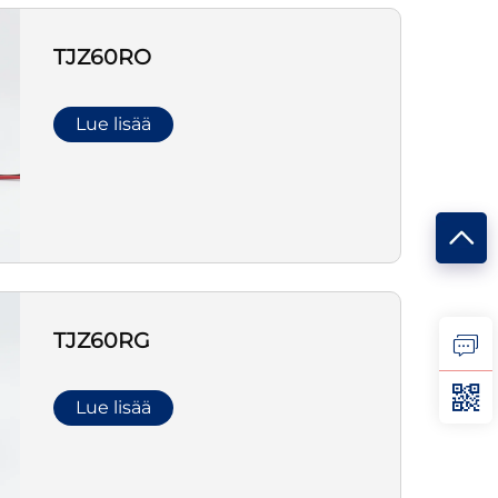
TJZ60RO
Lue lisää
TJZ60RG
Lue lisää