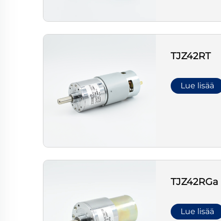
TJZ42RT
Lue lisää
TJZ42RGa
Lue lisää