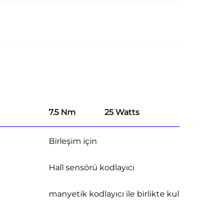
7.5 Nm
25 Watts
Birleşim için
Hall sensörü kodlayıcı
manyetik kodlayıcı ile birlikte kullanılabilir