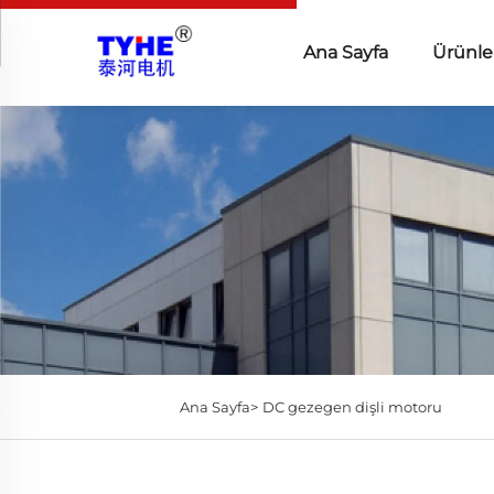
Ana Sayfa
Ürünle
Ana Sayfa>
DC gezegen dişli motoru