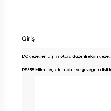
Giriş
DC gezegen dişli motoru
düzenli akım geze
RS565 Mikro fırça dc motor ve gezegen dişli 