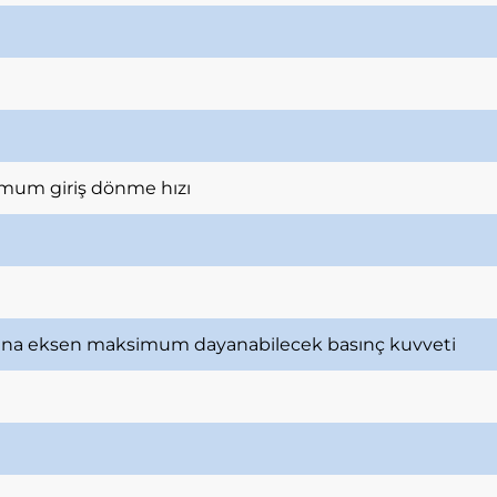
mum giriş dönme hızı
ana eksen maksimum dayanabilecek basınç kuvveti