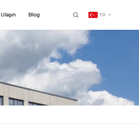
 Ulaşın
Blog
TR