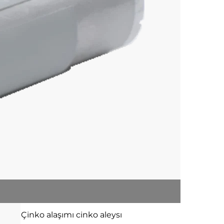
Çinko alaşımı
cinko aleysı