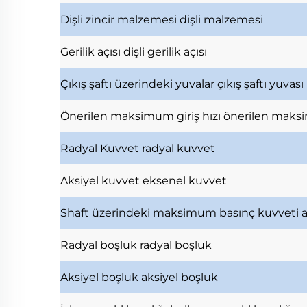
Dişli zincir malzemesi
dişli malzemesi
Gerilik açısı
dişli gerilik açısı
Çıkış şaftı üzerindeki yuvalar
çıkış şaftı yuvası
Önerilen maksimum giriş hızı
önerilen maksi
Radyal Kuvvet
radyal kuvvet
Aksiyel kuvvet
eksenel kuvvet
Shaft üzerindeki maksimum basınç kuvveti
Radyal boşluk
radyal boşluk
Aksiyel boşluk
aksiyel boşluk