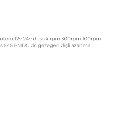
motoru 12v 24v düşük rpm 300rpm 100rpm
rs 545 PMDC dc gezegen dişli azaltma