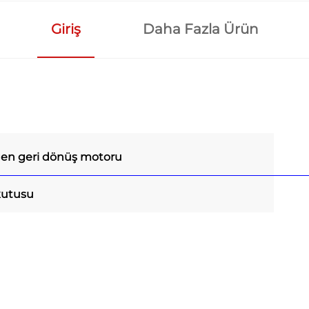
Giriş
Daha Fazla Ürün
gen geri dönüş motoru
kutusu