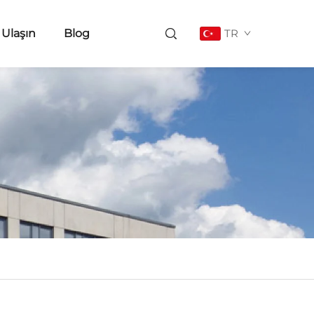
 Ulaşın
Blog
TR