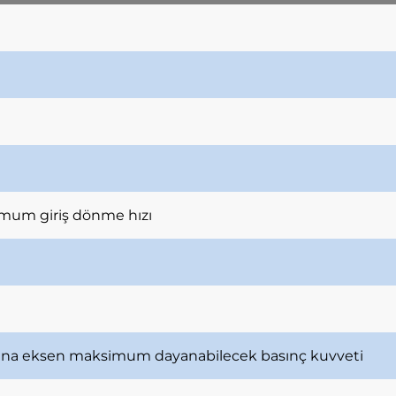
mum giriş dönme hızı
ana eksen maksimum dayanabilecek basınç kuvveti