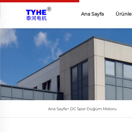
Ana Sayfa
Ürünle
Ana Sayfa>
DC Spor Düğüm Motoru