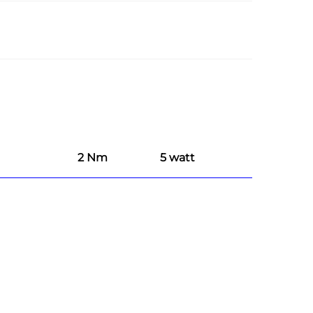
2 Nm
5 watt