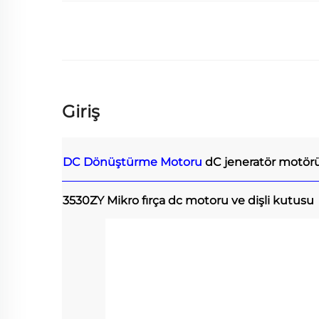
Giriş
DC Dönüştürme Motoru
dC jeneratör motör
3530ZY Mikro fırça dc motoru ve dişli kutusu