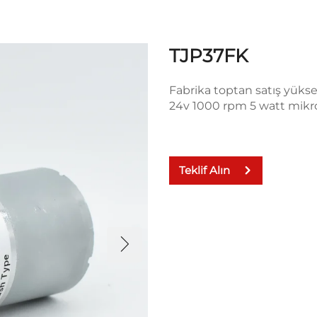
TJP37FK
Fabrika toptan satış yük
24v 1000 rpm 5 watt mikro 
Teklif Alın