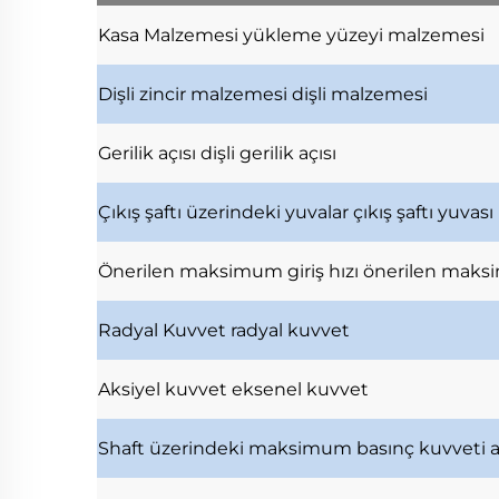
Kasa Malzemesi
yükleme yüzeyi malzemesi
Dişli zincir malzemesi
dişli malzemesi
Gerilik açısı
dişli gerilik açısı
Çıkış şaftı üzerindeki yuvalar
çıkış şaftı yuvası
Önerilen maksimum giriş hızı
önerilen maksi
Radyal Kuvvet
radyal kuvvet
Aksiyel kuvvet
eksenel kuvvet
Shaft üzerindeki maksimum basınç kuvveti