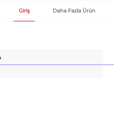
Giriş
Daha Fazla Ürün
ü