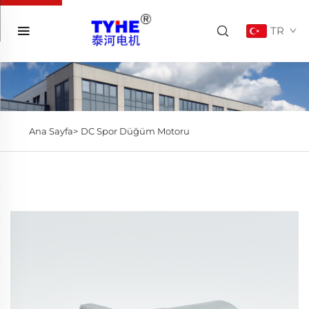
TR
Ana Sayfa>
DC Spor Düğüm Motoru