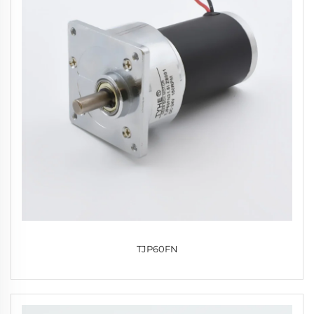
TJP60FN