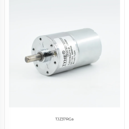
TJZ37RGa