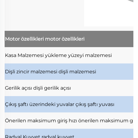
Motor özellikleri
motor özellikleri
Kasa Malzemesi
yükleme yüzeyi malzemesi
Dişli zincir malzemesi
dişli malzemesi
Gerilik açısı
dişli gerilik açısı
Çıkış şaftı üzerindeki yuvalar
çıkış şaftı yuvası
Önerilen maksimum giriş hızı
önerilen maksimum giri
Radyal Kuvvet
radyal kuvvet