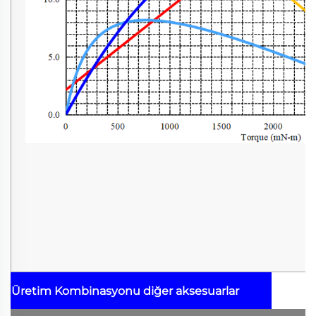
Üretim Kombinasyonu
diğer aksesuarlar