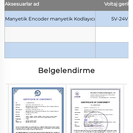
Aksesuarlar
ad
Voltaj
gerili
Manyetik Encoder
manyetik Kodlayıcı
5V-24V
Belgelendirme