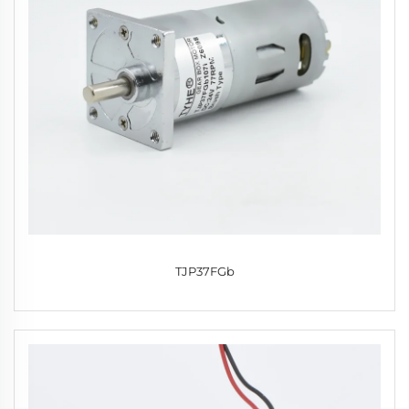
TJP37FGb