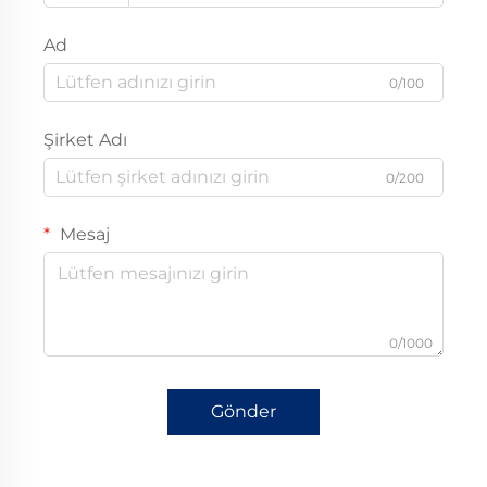
Ad
0/100
Şirket Adı
0/200
Mesaj
0/1000
Gönder