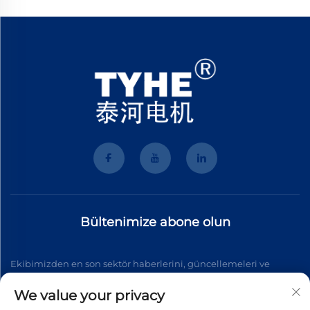
Bültenimize abone olun
Ekibimizden en son sektör haberlerini, güncellemeleri ve
içgörüleri almak için bültenimize katılın.
We value your privacy