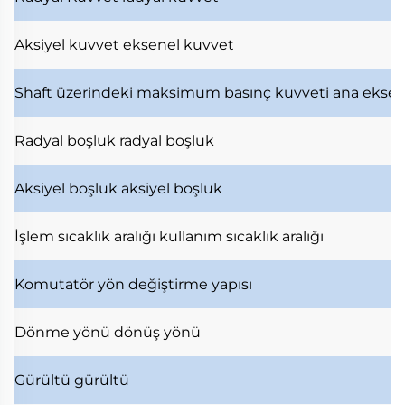
Aksiyel kuvvet
eksenel kuvvet
Shaft üzerindeki maksimum basınç kuvveti
ana ekse
Radyal boşluk
radyal boşluk
Aksiyel boşluk
aksiyel boşluk
İşlem sıcaklık aralığı
kullanım sıcaklık aralığı
Komutatör
yön değiştirme yapısı
Dönme yönü
dönüş yönü
Gürültü
gürültü