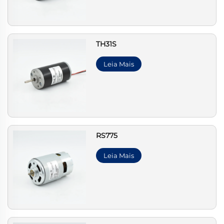
TH31S
Leia Mais
RS775
Leia Mais