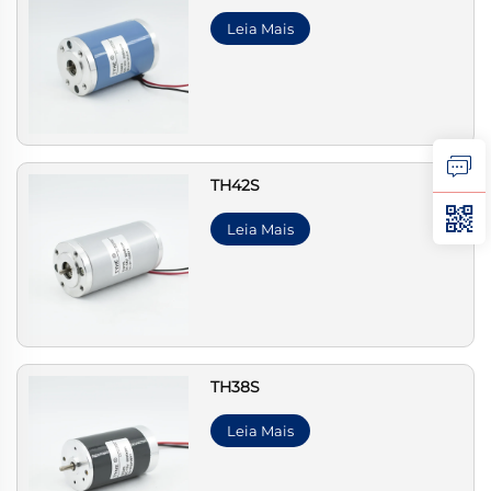
Leia Mais
TH42S
Leia Mais
TH38S
Leia Mais