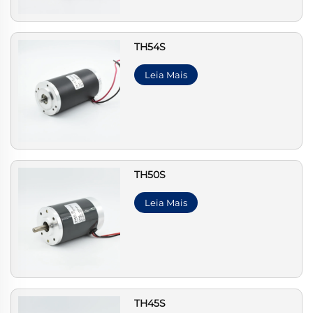
TH54S
Leia Mais
TH50S
Leia Mais
TH45S