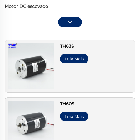
Motor DC escovado
TH63S
Leia Mais
TH60S
Leia Mais