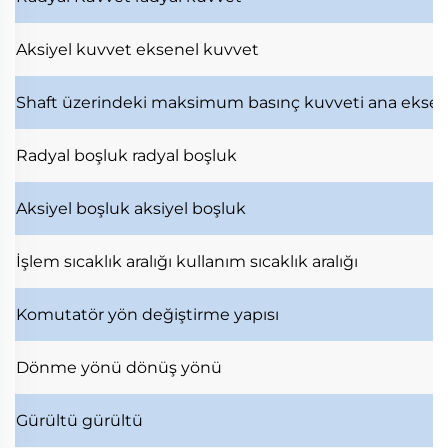
Aksiyel kuvvet
eksenel kuvvet
Shaft üzerindeki maksimum basınç kuvveti
ana ekse
Radyal boşluk
radyal boşluk
Aksiyel boşluk
aksiyel boşluk
İşlem sıcaklık aralığı
kullanım sıcaklık aralığı
Komutatör
yön değiştirme yapısı
Dönme yönü
dönüş yönü
Gürültü
gürültü