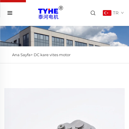
TR
Ana Sayfa>
DC kare vites motor