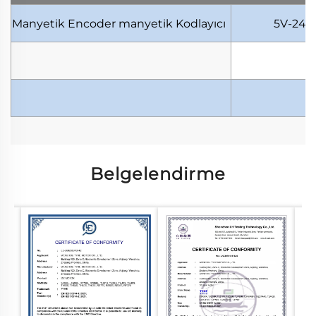
Manyetik Encoder
manyetik Kodlayıcı
5V-24V
Belgelendirme