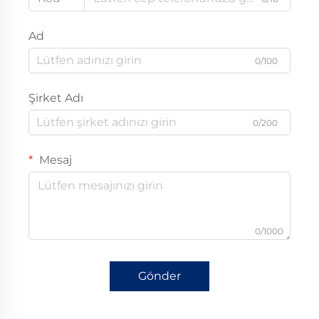
Ad
0/100
Şirket Adı
0/200
Mesaj
0/1000
Gönder