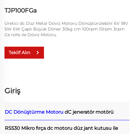
TJP100FGa
Üretici dc Düz Metal Döviz Motoru Dönüştürülebilir 6V 18V
5W 6W Çaplı Büyük Döner 30kg cm 100rpm 10rpm 3rpm
Ce rohs ile Döviz Motoru
Teklif Alın
Giriş
DC Dönüştürme Motoru
dC jeneratör motörü
RS530 Mikro fırça dc motoru düz jant kutusu ile