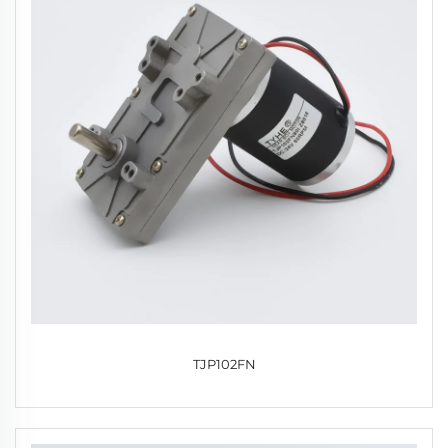
TJP102FN