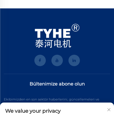
Bültenimize abone olun
Ekibimizden en son sektör haberlerini, güncellemeleri ve
içgörüleri almak için bültenimize katılın.
We value your privacy