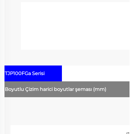
TJP100FGa Serisi
Boyutlu Çizim
harici boyutlar şeması
(mm)