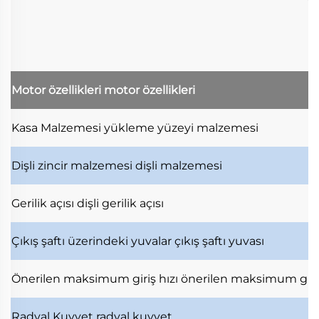
Motor özellikleri
motor özellikleri
Kasa Malzemesi
yükleme yüzeyi malzemesi
Dişli zincir malzemesi
dişli malzemesi
Gerilik açısı
dişli gerilik açısı
Çıkış şaftı üzerindeki yuvalar
çıkış şaftı yuvası
Önerilen maksimum giriş hızı
önerilen maksimum giri
Radyal Kuvvet
radyal kuvvet