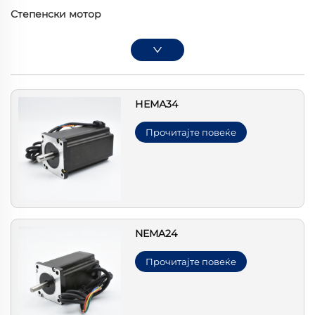
Степенски мотор
НЕМА34
Прочитајте повеќе
NEMA24
Прочитајте повеќе