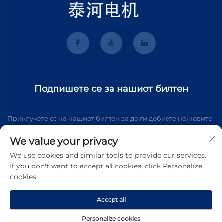
Подпишете се за нашиот билтен
Приклучете се на нашиот билтен за да ги добиете најновите
вести, ажурирања и увид од нашиот тим.
We value your privacy
We use cookies and similar tools to provide our services.
If you don't want to accept all cookies, click Personalize
Подпишете се
cookies.
Accept all
Авторски права © 2026 Wenzhou Tyhe Motor Co.,ltd. Сите
прави задржани
Проверка за приватност
Personalize cookies