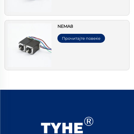
NEMA8
Прочитајте повеќе