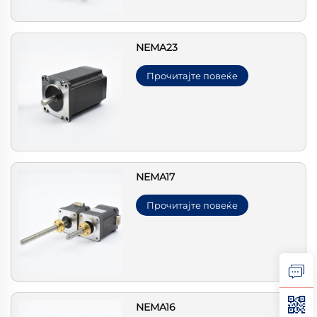
NEMA23
Прочитајте повеќе
NEMA17
Прочитајте повеќе
NEMA16