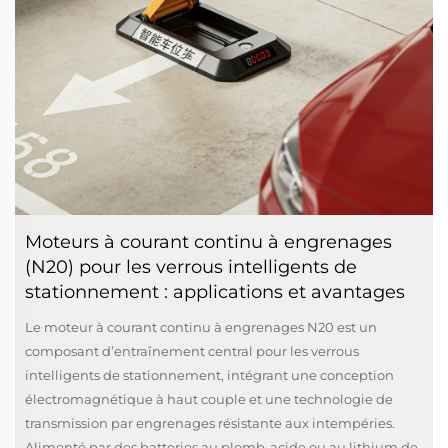
Moteurs à courant continu à engrenages
(N20) pour les verrous intelligents de
stationnement : applications et avantages
Le moteur à courant continu à engrenages N20 est un
composant d’entraînement central pour les verrous
intelligents de stationnement, intégrant une conception
électromagnétique à haut couple et une technologie de
transmission par engrenages résistante aux intempéries.
Alimenté par des batteries au plomb-acide ou au lithium de