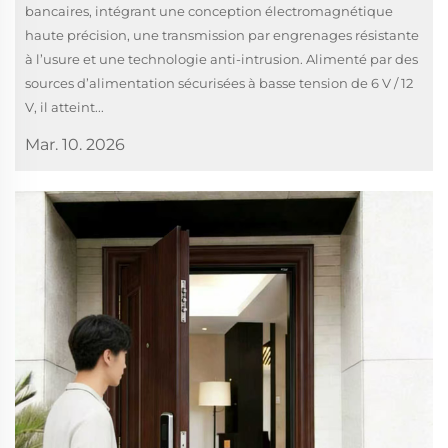
bancaires, intégrant une conception électromagnétique
haute précision, une transmission par engrenages résistante
à l’usure et une technologie anti-intrusion. Alimenté par des
sources d’alimentation sécurisées à basse tension de 6 V / 12
V, il atteint...
Mar. 10. 2026