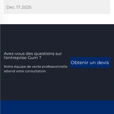
Dec. 17. 2025
Avez-vous des questions sur
l'entreprise Gum ?
Obtenir un devis
Notre équipe de vente professionnelle
attend votre consultation.