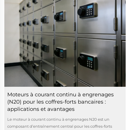
Moteurs à courant continu à engrenages
(N20) pour les coffres-forts bancaires :
applications et avantages
Le moteur à courant continu à engrenages N20 est un
composant d’entraînement central pour les coffres-forts