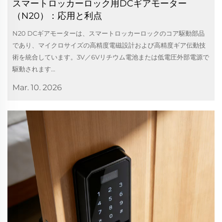
スマートロッカーロック用DCギアモーター
（N20）：応用と利点
N20 DCギアモーターは、スマートロッカーロックのコア駆動部品
であり、マイクロサイズの高精度電磁設計および高精度ギア伝動技
術を統合しています。3V／6Vリチウム電池または低電圧外部電源で
駆動されます…
Mar. 10. 2026