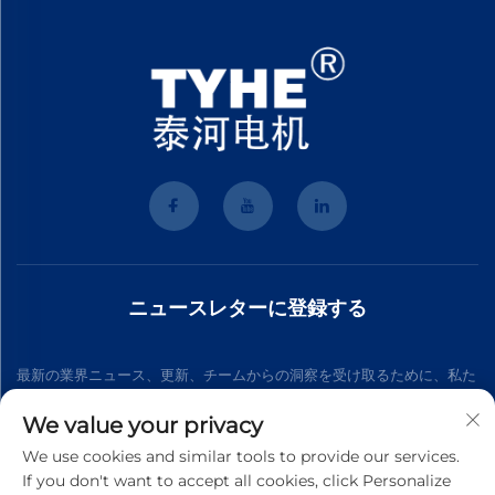
ニュースレターに登録する
最新の業界ニュース、更新、チームからの洞察を受け取るために、私た
ちのニュースレターにご参加ください。
We value your privacy
We use cookies and similar tools to provide our services.
If you don't want to accept all cookies, click Personalize
購読する