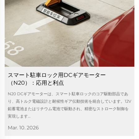
スマート駐車ロック用DCギアモーター
（N20）：応用と利点
N20 DCギアモーターは、スマート駐車ロックのコア駆動部品であ
り、高トルク電磁設計と耐候性ギア伝動技術を統合しています。12V
鉛蓄電池またはリチウム電池で駆動され、精密なストローク制御を
実現します…
Mar. 10. 2026