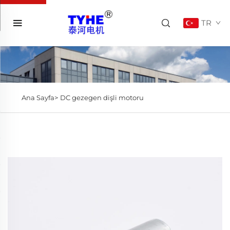
TR
Ana Sayfa>
DC gezegen dişli motoru