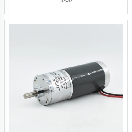
TJP37RG