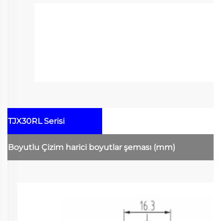
TJX30RL Serisi
Boyutlu Çizim
harici boyutlar şeması
(mm)