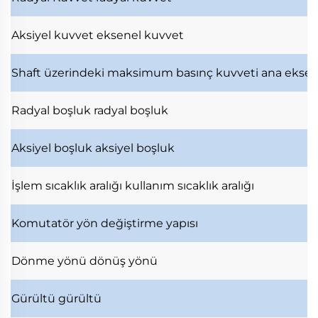
Aksiyel kuvvet
eksenel kuvvet
Shaft üzerindeki maksimum basınç kuvveti
ana ekse
Radyal boşluk
radyal boşluk
Aksiyel boşluk
aksiyel boşluk
İşlem sıcaklık aralığı
kullanım sıcaklık aralığı
Komutatör
yön değiştirme yapısı
Dönme yönü
dönüş yönü
Gürültü
gürültü