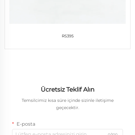
RS395
Ücretsiz Teklif Alın
Temsilcimiz kısa süre içinde sizinle iletişime
geçecektir.
E-posta
0/100