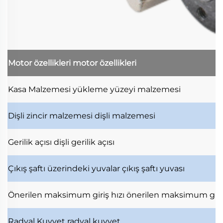
Motor özellikleri
motor özellikleri
Kasa Malzemesi
yükleme yüzeyi malzemesi
Dişli zincir malzemesi
dişli malzemesi
Gerilik açısı
dişli gerilik açısı
Çıkış şaftı üzerindeki yuvalar
çıkış şaftı yuvası
Önerilen maksimum giriş hızı
önerilen maksimum giri
Radyal Kuvvet
radyal kuvvet