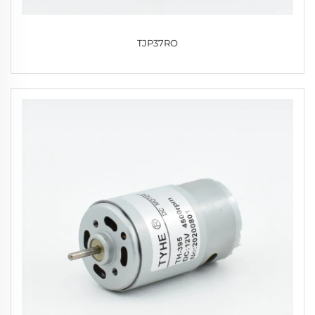
TJP37RO