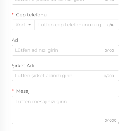
Cep telefonu
Kod
0/16
Ad
0/100
Şirket Adı
0/200
Mesaj
0/1000