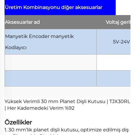
Üretim Kombinasyonu
diğer aksesuarlar
Aksesuarlar
ad
Voltaj
gerili
Manyetik Encoder
manyetik
5V-24V
Kodlayıcı
Yüksek Verimli 30 mm Planet Dişli Kutusu | TJX30RL
| Her Kademedeki Verim %92
Özellikler
1. 30 mm’lik planet dişli kutusu, optimize edilmiş diş