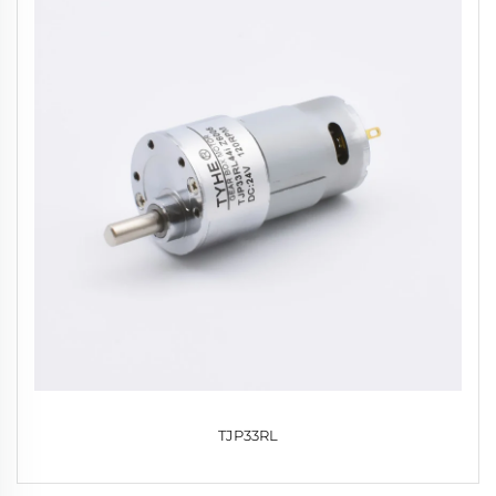
TJP33RL