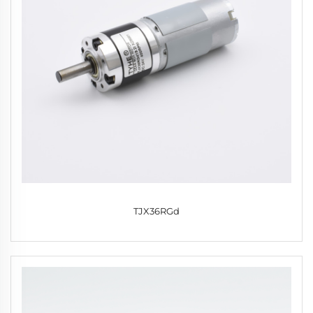
TJX36RGd