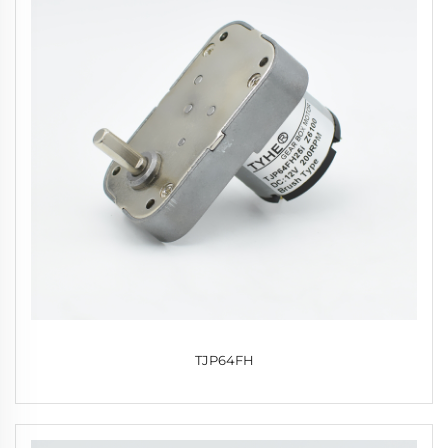
TJP64FH