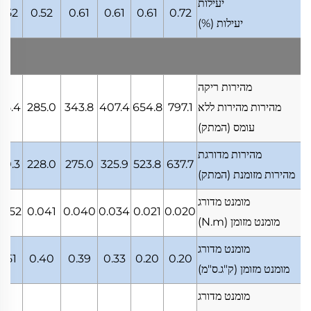
יעילות
0.52
0.52
0.61
0.61
0.61
0.72
יעילות
(%)
מהירות ריקה
מהירות מהירות ללא
797.1
654.8
407.4
343.8
285.0
25.4
עומס
(המתק)
מהירות מדורגת
80.3
228.0
275.0
325.9
523.8
637.7
מהירות מזומנת
(המתק)
מומנט מדורג
.052
0.041
0.040
0.034
0.021
0.020
מומנט מזומן
(N.m)
מומנט מדורג
0.51
0.40
0.39
0.33
0.20
0.20
מומנט מזומן
(ק"ג.ס"מ)
מומנט מדורג