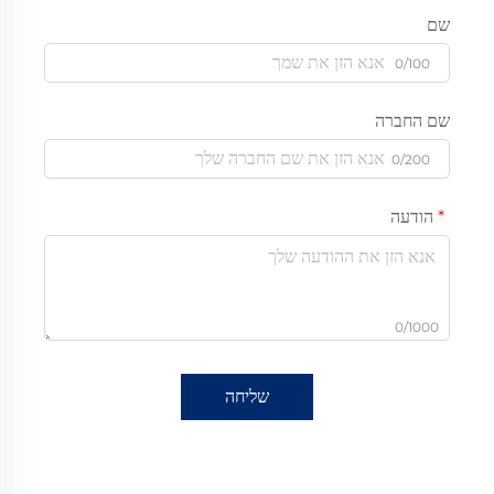
שם
0/100
שם החברה
0/200
הודעה
0/1000
שליחה