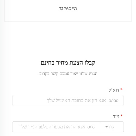
TJP60FO
קבלו הצעת מחיר בחינם
הנציג שלנו ייצור עמכם קשר בקרוב.
דוא"ל
0/100
נייד
קוד
0/16