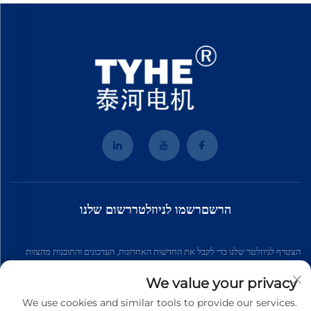
הרשםרשמו לניוזלטררשום שלנו
הצטרף לניוזלטר שלנו כדי לקבל את החדשות האחרונות, העדכונים והתובנות מהצוות
שלנו.
We value your privacy
We use cookies and similar tools to provide our services.