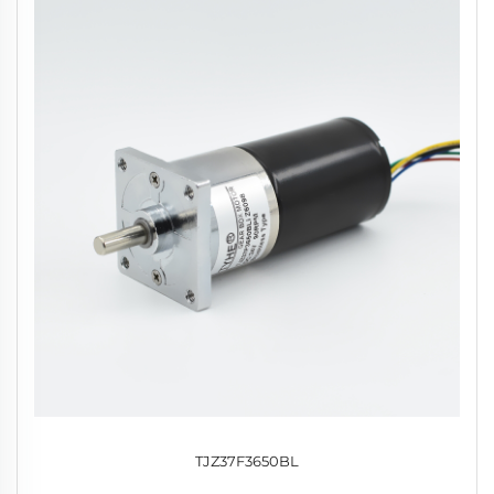
TJZ37F3650BL