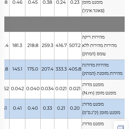
מומנט מזומן
0.23
0.24
0.38
0.45
0.46
0.58
(פאונד.אינץ')
מהירות ריקה
מהירות מהירות ללא
507.2
416.7
259.3
218.8
181.3
43.4
עומס
(המתק)
מהירות מדורגת
14.8
145.1
175.0
207.4
333.3
405.8
מהירות מזומנת
(המתק)
מומנט מדורג
.052
0.042
0.040
0.034
0.021
0.021
מומנט מזומן
(N.m)
מומנט מדורג
0.51
0.41
0.40
0.33
0.21
0.20
מומנט מזומן
(ק"ג.ס"מ)
מומנט מדורג