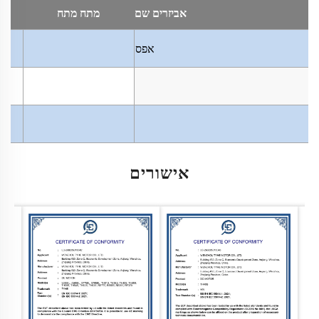
אביזרים
שם
מתח
מתח
אפס
אישורים