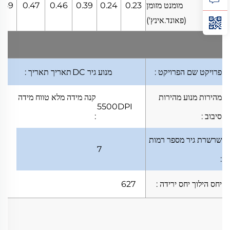
מומנט מזומן
0.23
0.24
0.39
0.46
0.47
0.59
(פאונד.אינץ')
פרויקט
שם הפרויקט
:
מנוע גיר DC
תאריך
תאריך
:
מהירות מנוע
מהירות
קנה מידה מלא
טווח מידה
5500DPI
סיבוב
:
:
שרשרת גיר
מספר רמות
7
:
יחס הילוך
יחס ירידה
:
627