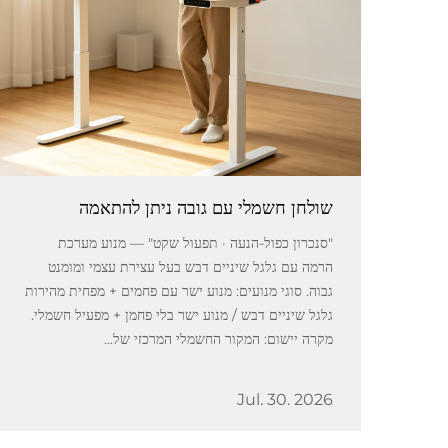
שולחן חשמלי עם גובה ניתן להתאמה
"סנכרון כפול-הנעה · תפעול שקט" — מנוע מערכת
הרמה עם גלגל שיניים דבש בעל עצירת עצמי ומומנט
גבוה. סוגי מנועים: מנוע ישר עם פחמים + מפחית מהירות
גלגל שיניים דבש / מנוע ישר בלי פחמן + מפעיל חשמלי.
מקרה יישום: המקור החשמלי המרכזי של...
Jul. 30. 2026