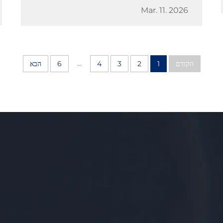
Mar. 11. 2026
...
הקודם
1
2
3
4
6
הבא