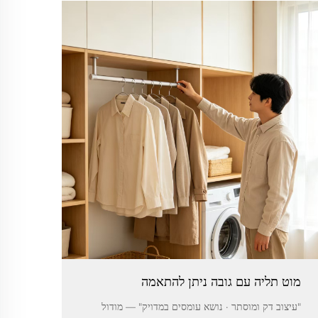
מוט תליה עם גובה ניתן להתאמה
"עיצוב דק ומוסתר · נושא עומסים במדויק" — מודול