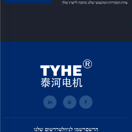
צוות המכירות המקצועי שלנו מחכה לייעוץ שלך.
הרשםרשמו לניוזלטררשום שלנו