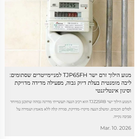
מנוע הילוך זרם ישר TJP65FH למניימייטרים שסתומים:
ליבה מומנטית בעלת דיוק גבוה, מפעילה מדידה מדויקת
וסינון אינטליגנטי
המנוע הילוך ישר TJZ25RB הוא רכיב הנעה תעשייתי מדרגה גבוהה שתוכנן במיוחד
לסלים חכמים, ומשלב הנעה מיקרו-מדויקת, סגירה קלה ללא מאמץ ושמירה על
סביבה נקייה.
Mar. 10. 2026