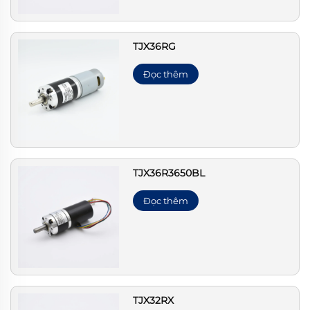
TJX36RG
Đọc thêm
TJX36R3650BL
Đọc thêm
TJX32RX