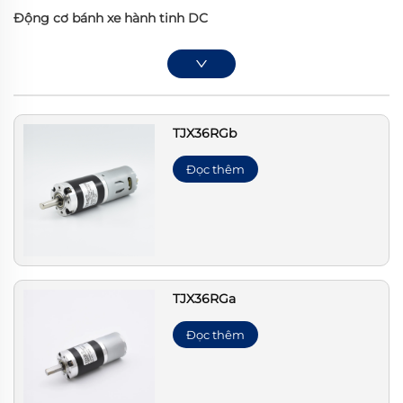
Động cơ bánh xe hành tinh DC
TJX36RGb
Đọc thêm
TJX36RGa
Đọc thêm