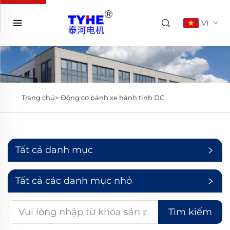
VI
Trang chủ>
Động cơ bánh xe hành tinh DC
Tất cả danh mục
Tất cả các danh mục nhỏ
Tìm kiếm