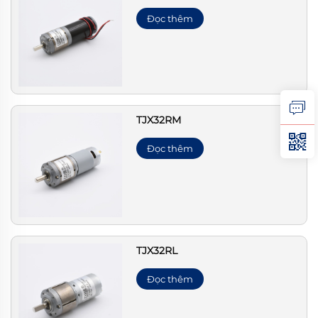
Đọc thêm
TJX32RM
Đọc thêm
TJX32RL
Đọc thêm