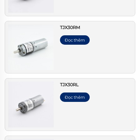
TJX30RM
Đọc thêm
TJX30RL
Đọc thêm