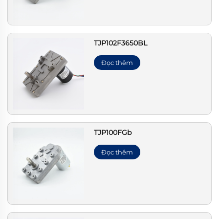
TJP102F3650BL
Đọc thêm
TJP100FGb
Đọc thêm