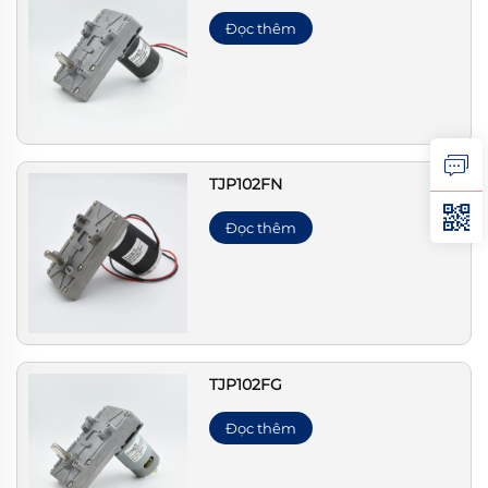
Đọc thêm
TJP102FN
Đọc thêm
TJP102FG
Đọc thêm