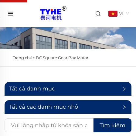
VI
Trang chủ>
DC Square Gear Box Motor
Tất cả danh mục
Tất cả các danh mục nhỏ
Tìm kiếm