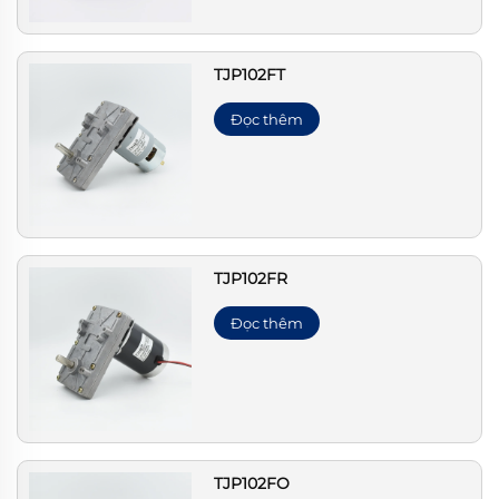
TJP102FT
Đọc thêm
TJP102FR
Đọc thêm
TJP102FO