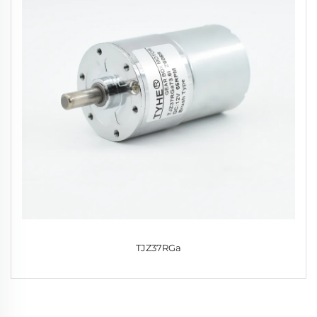
TJZ37RGa