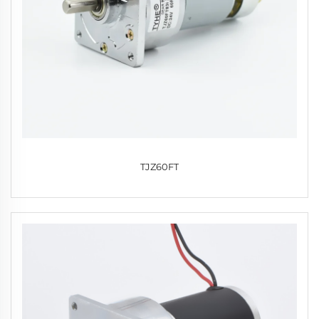
TJZ60FT