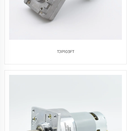
TJP103FT