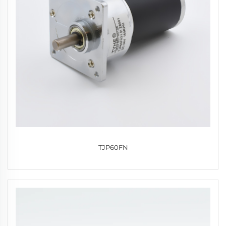
TJP60FN