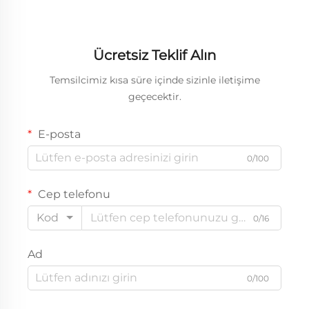
Ücretsiz Teklif Alın
Temsilcimiz kısa süre içinde sizinle iletişime
geçecektir.
E-posta
0/100
Cep telefonu
Kod
0/16
Ad
0/100