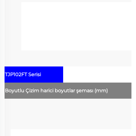
TJP102FT Serisi
Boyutlu Çizim
harici boyutlar şeması
(mm)