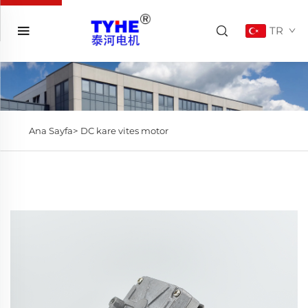
TR
Ana Sayfa>
DC kare vites motor