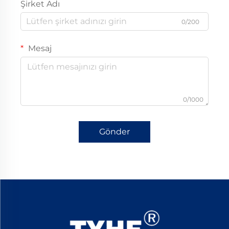
Şirket Adı
0/200
Mesaj
0/1000
Gönder