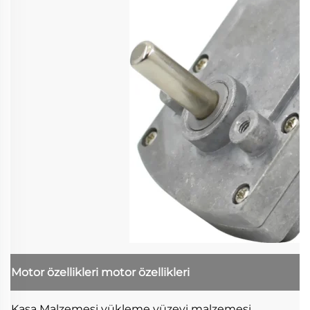
Motor özellikleri
motor özellikleri
Kasa Malzemesi
yükleme yüzeyi malzemesi