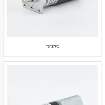
TJP37FO