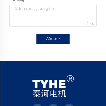
Mesaj
0/1000
Gönder