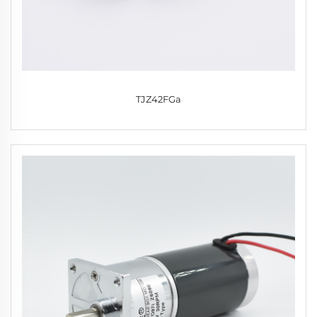
TJZ42FGa