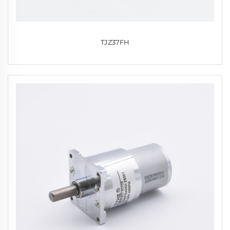
TJZ37FH