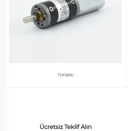
TJX16RU
Ücretsiz Teklif Alın