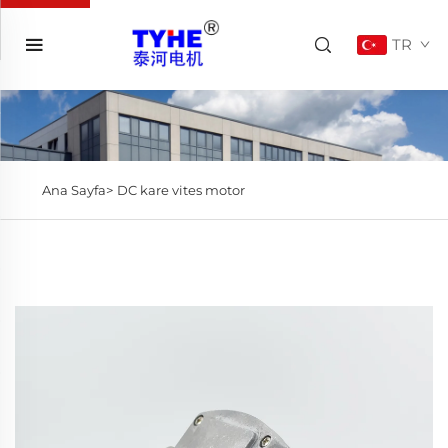
TR
Ana Sayfa>
DC kare vites motor