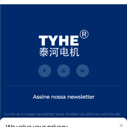
Assine nossa newsletter
Junte-se à nossa newsletter para receber as últimas notícias do
setor, atualizações e insights da nossa equipe.