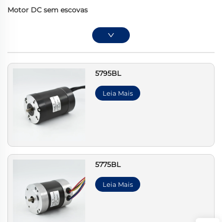
Motor DC sem escovas
5795BL
Leia Mais
5775BL
Leia Mais