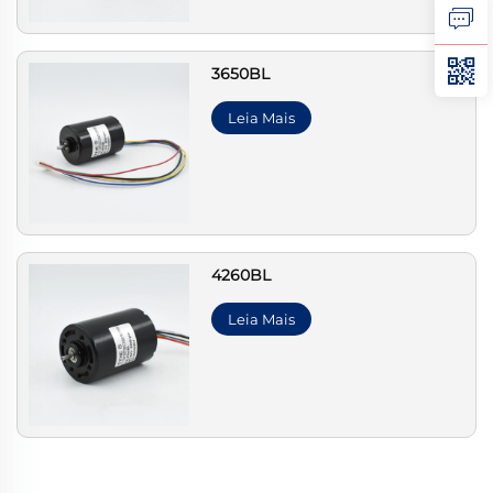
3650BL
Leia Mais
4260BL
Leia Mais