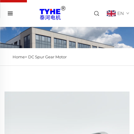
EN
Home>
DC Spur Gear Motor