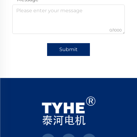
0/1000
Submit