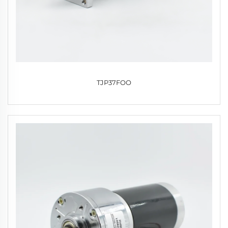
TJP37FOO