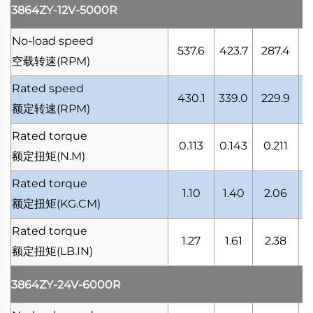
3864ZY-12V-5000R
No-load speed
537.6
423.7
287.4
2
空载转速
(RPM)
Rated speed
430.1
339.0
229.9
1
额定转速
(RPM)
Rated torque
0.113
0.143
0.211
0
额定扭矩
(N.M)
Rated torque
1.10
1.40
2.06
额定扭矩
(KG.CM)
Rated torque
1.27
1.61
2.38
额定扭矩
(LB.IN)
3864ZY-24V-6000R