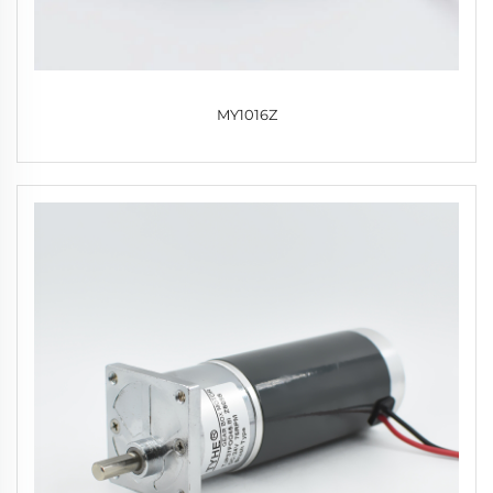
MY1016Z