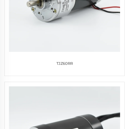
TJZ60RR