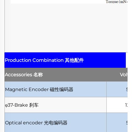
Production Combination
其他配件
Accessories
名称
Volt
Magnetic Encoder
磁性编码器
5V
φ37-Brake
刹车
12
Optical encoder
光电编码器
5V