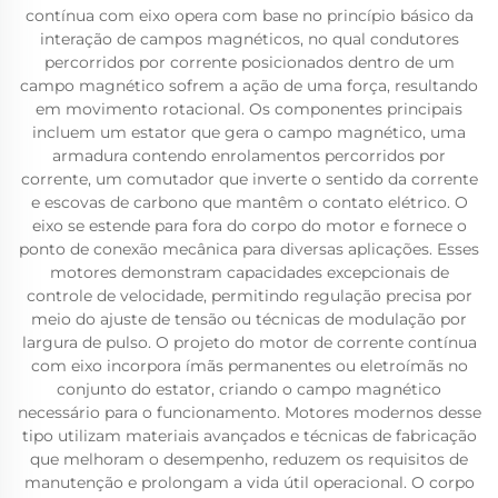
contínua com eixo opera com base no princípio básico da
interação de campos magnéticos, no qual condutores
percorridos por corrente posicionados dentro de um
campo magnético sofrem a ação de uma força, resultando
em movimento rotacional. Os componentes principais
incluem um estator que gera o campo magnético, uma
armadura contendo enrolamentos percorridos por
corrente, um comutador que inverte o sentido da corrente
e escovas de carbono que mantêm o contato elétrico. O
eixo se estende para fora do corpo do motor e fornece o
ponto de conexão mecânica para diversas aplicações. Esses
motores demonstram capacidades excepcionais de
controle de velocidade, permitindo regulação precisa por
meio do ajuste de tensão ou técnicas de modulação por
largura de pulso. O projeto do motor de corrente contínua
com eixo incorpora ímãs permanentes ou eletroímãs no
conjunto do estator, criando o campo magnético
necessário para o funcionamento. Motores modernos desse
tipo utilizam materiais avançados e técnicas de fabricação
que melhoram o desempenho, reduzem os requisitos de
manutenção e prolongam a vida útil operacional. O corpo