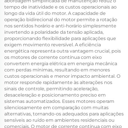
abordagem simplificada de manutenção reduz o
tempo de inatividade e os custos operacionais ao
longo da vida útil do motor. A capacidade de
operação bidirecional do motor permite a rotação
nos sentidos horário e anti-horário simplesmente
invertendo a polaridade da tensão aplicada,
proporcionando flexibilidade para aplicações que
exigem movimento reversível. A eficiência
energética representa outra vantagem crucial, pois
os motores de corrente contínua com eixo
convertem energia elétrica em energia mecânica
com perdas mínimas, resultando em menores
custos operacionais e menor impacto ambiental. O
motor responde rapidamente às alterações nos
sinais de controle, permitindo aceleração,
desaceleração e posicionamento preciso em
sistemas automatizados. Esses motores operam
silenciosamente em comparação com muitas
alternativas, tornando-os adequados para aplicações
sensíveis ao ruído em ambientes residenciais ou
comerciais. O motor de corrente contínua com eixo