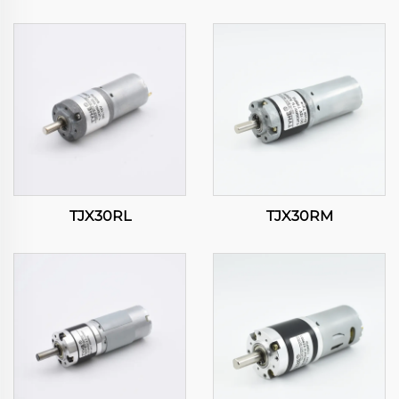
TJX30RL
TJX30RM