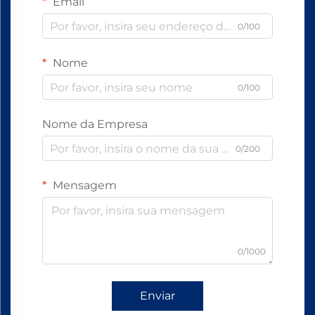
Email
0/100
Nome
0/100
Nome da Empresa
0/200
Mensagem
0/1000
Enviar