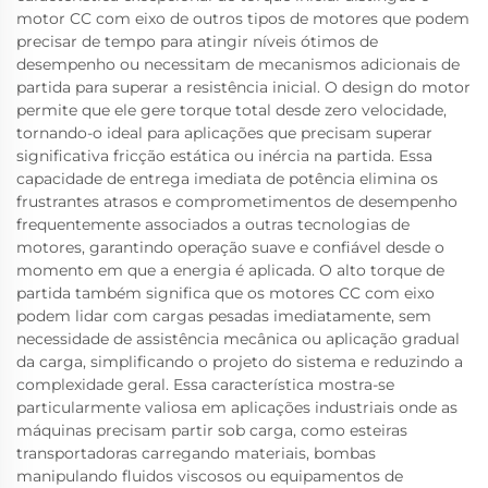
motor CC com eixo de outros tipos de motores que podem
precisar de tempo para atingir níveis ótimos de
desempenho ou necessitam de mecanismos adicionais de
partida para superar a resistência inicial. O design do motor
permite que ele gere torque total desde zero velocidade,
tornando-o ideal para aplicações que precisam superar
significativa fricção estática ou inércia na partida. Essa
capacidade de entrega imediata de potência elimina os
frustrantes atrasos e comprometimentos de desempenho
frequentemente associados a outras tecnologias de
motores, garantindo operação suave e confiável desde o
momento em que a energia é aplicada. O alto torque de
partida também significa que os motores CC com eixo
podem lidar com cargas pesadas imediatamente, sem
necessidade de assistência mecânica ou aplicação gradual
da carga, simplificando o projeto do sistema e reduzindo a
complexidade geral. Essa característica mostra-se
particularmente valiosa em aplicações industriais onde as
máquinas precisam partir sob carga, como esteiras
transportadoras carregando materiais, bombas
manipulando fluidos viscosos ou equipamentos de