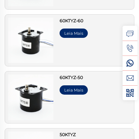
60KTYZ-60
Leia Mais
60KTYZ-50
Leia Mais
50KTYZ