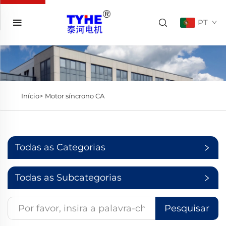
PT
Início>
Motor síncrono CA
Todas as Categorias
Todas as Subcategorias
Pesquisar