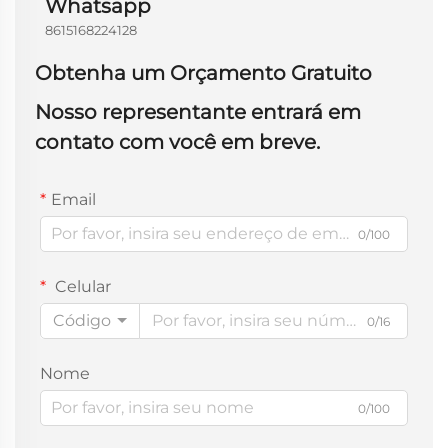
Whatsapp
8615168224128
Obtenha um Orçamento Gratuito
Nosso representante entrará em
contato com você em breve.
Email
0/100
Celular
Código
0/16
Nome
0/100