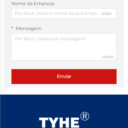
Nome da Empresa
0/200
Mensagem
0/1000
Enviar