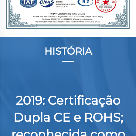
HISTÓRIA
a
2019: Certificação
e
Dupla CE e ROHS;
reconhecida como