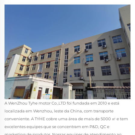
A WenZhou Tyhe motor Co.,LTD foi fundada em 2010 e está
localizada em Wenzhou, leste da China, com transporte
conveniente. A TYHE cobre uma área de mais de 5000 ㎡ e tem
excelentes equipes que se concentram em P&D, QC e
marketing de produtos. Nossas equipes de atendimento ao