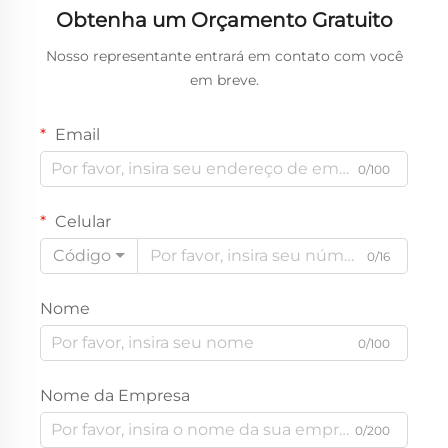
Obtenha um Orçamento Gratuito
Nosso representante entrará em contato com você
em breve.
Email
0/100
Celular
Código
0/16
Nome
0/100
Nome da Empresa
0/200