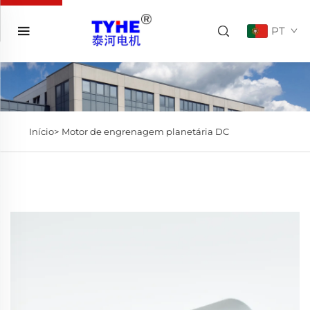
PT
Início>
Motor de engrenagem planetária DC