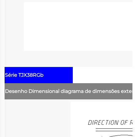
Série TJX38RGb
Desenho Dimensional
diagrama de dimensões exter