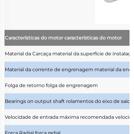
Características do motor
características do motor
Material da Carcaça
material da superfície de instalaç
Material da corrente de engrenagem
material da en
Folga de retorno
folga de engrenagem
Bearings on output shaft
rolamentos do eixo de saída
Velocidade de entrada máxima recomendada
velocid
Força Radial
força radial