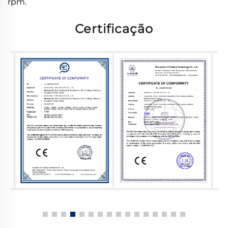
rpm.
Certificação