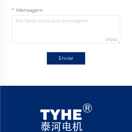
Mensagem
0/1000
Enviar