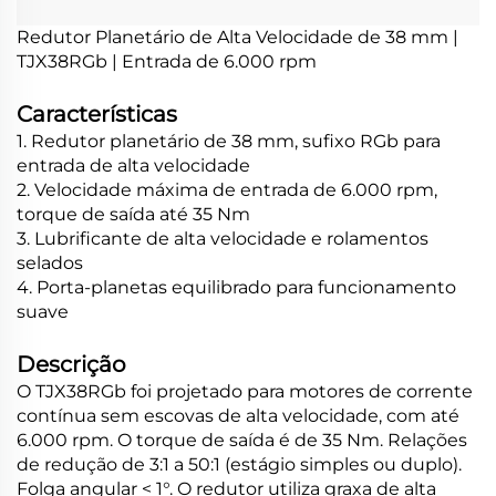
Redutor Planetário de Alta Velocidade de 38 mm |
TJX38RGb | Entrada de 6.000 rpm
Características
1. Redutor planetário de 38 mm, sufixo RGb para
entrada de alta velocidade
2. Velocidade máxima de entrada de 6.000 rpm,
torque de saída até 35 Nm
3. Lubrificante de alta velocidade e rolamentos
selados
4. Porta-planetas equilibrado para funcionamento
suave
Descrição
O TJX38RGb foi projetado para motores de corrente
contínua sem escovas de alta velocidade, com até
6.000 rpm. O torque de saída é de 35 Nm. Relações
de redução de 3:1 a 50:1 (estágio simples ou duplo).
Folga angular < 1°. O redutor utiliza graxa de alta