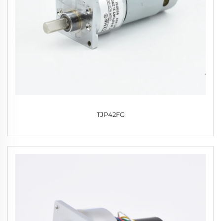
TJP42FG