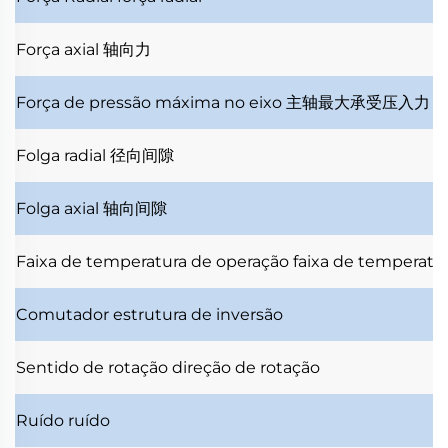
Força axial
轴向力
Força de pressão máxima no eixo
主轴最大承受压入力
Folga radial
径向间隙
Folga axial
轴向间隙
Faixa de temperatura de operação
faixa de temperatu
Comutador
estrutura de inversão
Sentido de rotação
direção de rotação
Ruído
ruído