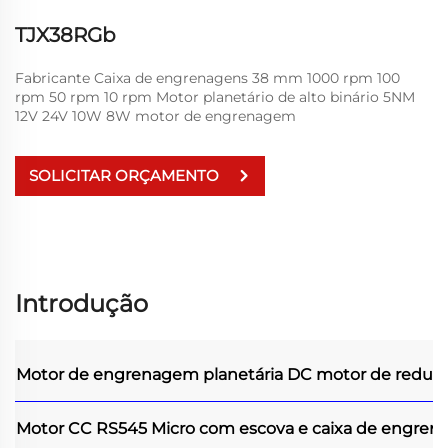
TJX38RGb
Fabricante Caixa de engrenagens 38 mm 1000 rpm 100
rpm 50 rpm 10 rpm Motor planetário de alto binário 5NM
12V 24V 10W 8W motor de engrenagem
SOLICITAR ORÇAMENTO
Introdução
Motor de engrenagem planetária DC
motor de reduçã
Motor CC RS545 Micro com escova e caixa de engrena