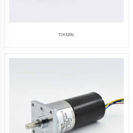
TJX32RL