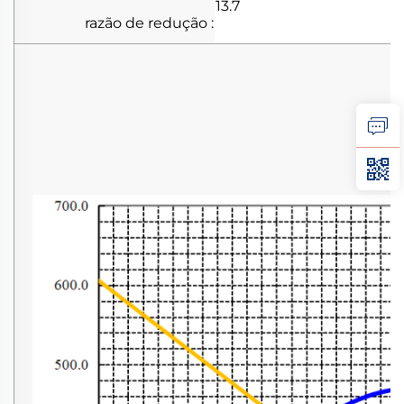
13.7
razão de redução
: