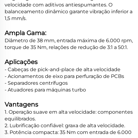
velocidade com aditivos antiespumantes. O
balanceamento dinâmico garante vibração inferior a
1,5 mm/s.
Ampla Gama:
Diâmetro de 38 mm, entrada máxima de 6.000 rpm,
torque de 35 Nm, relações de redução de 3:1 a 50:1.
Aplicações
- Cabeças de pick-and-place de alta velocidade
- Acionamentos de eixo para perfuração de PCBs
- Separadores centrífugos
- Atuadores para máquinas turbo
Vantagens
1. Operação suave em alta velocidade: componentes
equilibrados.
2. Lubrificação confiável: graxa de alta velocidade.
3. Potência compacta: 35 Nm com entrada de 6.000