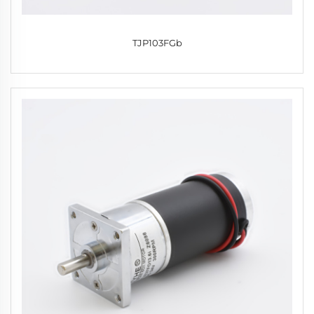
TJP103FGb