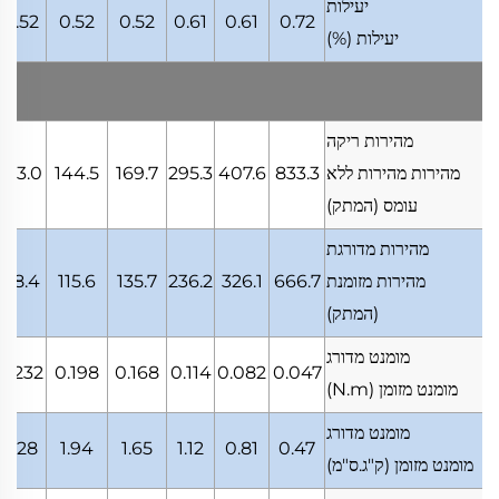
יעילות
0.52
0.52
0.52
0.61
0.61
0.72
יעילות
(%)
מהירות ריקה
מהירות מהירות ללא
833.3
407.6
295.3
169.7
144.5
123.0
עומס
(המתק)
מהירות מדורגת
מהירות מזומנת
666.7
326.1
236.2
135.7
115.6
98.4
(המתק)
מומנט מדורג
0.232
0.198
0.168
0.114
0.082
0.047
מומנט מזומן
(N.m)
מומנט מדורג
2.28
1.94
1.65
1.12
0.81
0.47
מומנט מזומן
(ק"ג.ס"מ)