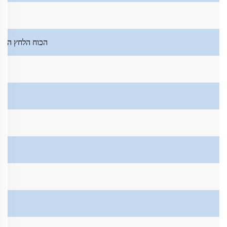
הכוח הלחץ המרב