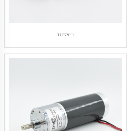
TJZ37FO