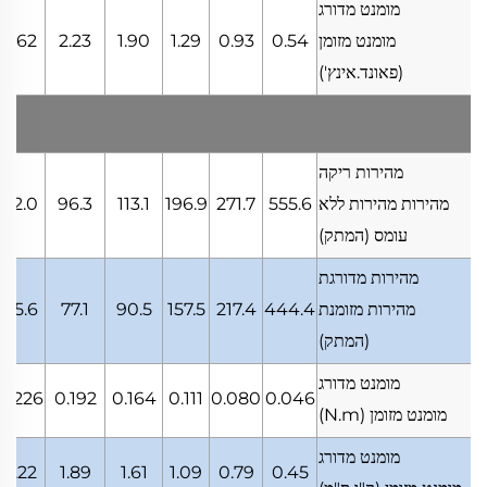
מומנט מדורג
מומנט מזומן
0.54
0.93
1.29
1.90
2.23
2.62
(פאונד.אינץ')
מהירות ריקה
מהירות מהירות ללא
555.6
271.7
196.9
113.1
96.3
82.0
עומס
(המתק)
מהירות מדורגת
מהירות מזומנת
444.4
217.4
157.5
90.5
77.1
65.6
(המתק)
מומנט מדורג
0.226
0.192
0.164
0.111
0.080
0.046
מומנט מזומן
(N.m)
מומנט מדורג
2.22
1.89
1.61
1.09
0.79
0.45