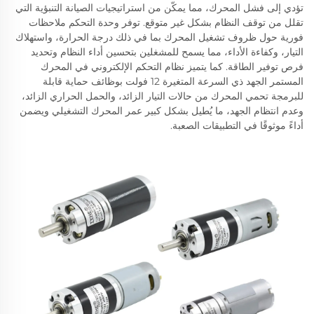
تؤدي إلى فشل المحرك، مما يمكّن من استراتيجيات الصيانة التنبؤية التي
تقلل من توقف النظام بشكل غير متوقع. توفر وحدة التحكم ملاحظات
فورية حول ظروف تشغيل المحرك بما في ذلك درجة الحرارة، واستهلاك
التيار، وكفاءة الأداء، مما يسمح للمشغلين بتحسين أداء النظام وتحديد
فرص توفير الطاقة. كما يتميز نظام التحكم الإلكتروني في المحرك
المستمر الجهد ذي السرعة المتغيرة 12 فولت بوظائف حماية قابلة
للبرمجة تحمي المحرك من حالات التيار الزائد، والحمل الحراري الزائد،
وعدم انتظام الجهد، ما يُطيل بشكل كبير عمر المحرك التشغيلي ويضمن
أداءً موثوقًا في التطبيقات الصعبة.