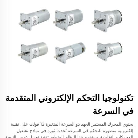
تكنولوجيا التحكم الإلكتروني المتقدمة
في السرعة
يحتوي المحرك المستمر الجهد ذو السرعة المتغيرة 12 فولت على تقنية
إلكترونية متطورة للتحكم في السرعة تُحدث ثورة في نماذج تشغيل
المحركات التقليدية. يستخدم هذا النظام المتطور تقنية تعديل عرض النبضة