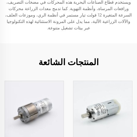
ويستخدم قطاع الصناعات البحرية هذه المحركات في مضخات التصريف،
ورافعات المرساة، وأنظمة التهوية. كما تدمج معدات الزراعة محركات
السرعة المتغيرة 12 فولت تيار مستمر في أنظمة الري، وموزعات العلف،
والآلات الزراعية الآلية، مما يدل على المرونة الاستثنائية لهذه التكنولوجيا
عبر بيئات تشغيل متنوعة.
المنتجات الشائعة