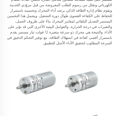
الكهربائي وتقلل من رسوم الطلب المفروضة من قبل مزوّدي الخدمة.
ويقوم نظام إدارة الطاقة الذكي برصد أداء المحرك وتحسينه باستمرار
للحفاظ على الكفاءة القصوى طوال دورة التشغيل. ويشمل هذا التحسين
المستمر التعديل التلقائي لمعايير المحرك بناءً على ظروف الحمل،
والتغيرات في درجة الحرارة، والعوامل البيئية الأخرى التي قد تؤثر على
الأداء. والنتيجة هي محرك ذو سرعة متغيرة 12 فولت تيار مستمر يقدم
باستمرار أقصى كفاءة في استهلاك الطاقة، مع توفير التحكم الدقيق في
السرعة المطلوب لتحقيق الأداء الأمثل للتطبيق.