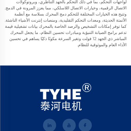
لواجهات التحكم، بما في ذلك التحكم بالجهد التناظري، وبروتوكولات
الاتصال الرقمية، وخيارات الاتصال اللاسلكي، مما يعزز المرونة في الدمج.
وتتيح هذه الخيارات المختلفة للتحكم دمج المحرك بسلاسة مع أنظمة
الأتمتة الحديثة، ومعدات التحكم التقليدية، ومنصات إنترنت الأشياء الناشئة.
كما توفر إمكانات التشخيص والرصد الخاصة بالمحرك بيانات تشغيلية قيمة
تدعم برامج الصيانة التنبؤية ومبادرات تحسين النظام، ما يجعل المحرك
المباشر ذي الجهد 12 فولت وتغير السرعة مكونًا ذكيًا يساهم في تحسين
الأداء العام والموثوقية للنظام.