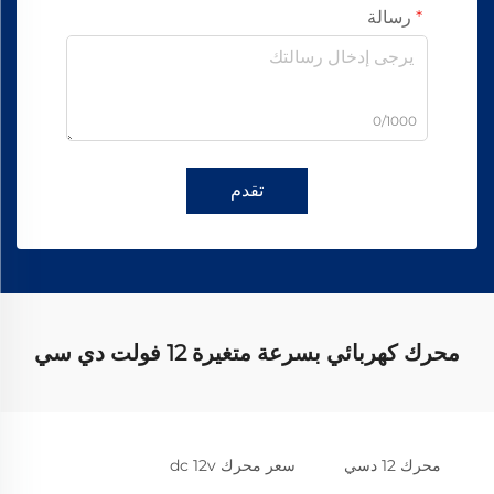
رسالة
0/1000
تقدم
محرك كهربائي بسرعة متغيرة 12 فولت دي سي
محرك 12 دسي
سعر محرك dc 12v