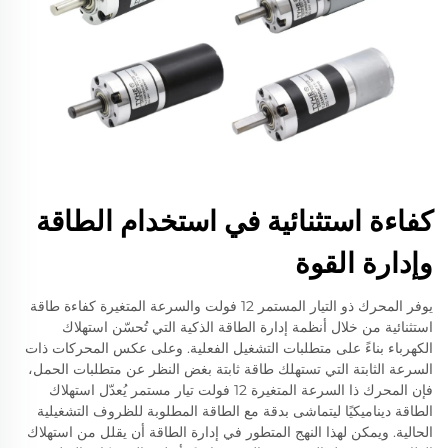
كفاءة استثنائية في استخدام الطاقة
وإدارة القوة
يوفر المحرك ذو التيار المستمر 12 فولت والسرعة المتغيرة كفاءة طاقة
استثنائية من خلال أنظمة إدارة الطاقة الذكية التي تُحسّن استهلاك
الكهرباء بناءً على متطلبات التشغيل الفعلية. وعلى عكس المحركات ذات
السرعة الثابتة التي تستهلك طاقة ثابتة بغض النظر عن متطلبات الحمل،
فإن المحرك ذا السرعة المتغيرة 12 فولت تيار مستمر يُعدّل استهلاك
الطاقة ديناميكيًا ليتماشى بدقة مع الطاقة المطلوبة للظروف التشغيلية
الحالية. ويمكن لهذا النهج المتطور في إدارة الطاقة أن يقلل من استهلاك