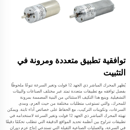
توافقية تطبيق متعددة ومرونة في
التثبيت
يُظهر المحرك المباشر ذي الجهد 12 فولت وتغير السرعة تنوعًا ملحوظًا
بفضل توافقه مع تطبيقات متعددة تمتد عبر مختلف الصناعات والبيئات
التشغيلية. وينبع هذا التكيف الاستثنائي من البنية المصممة بمرونة
للمحرك، والتي تستوعب متطلبات مختلفة من حيث العزم، ومدى
السرعات، وتكوينات التركيب، مع الحفاظ على خصائص أداء ثابتة. ويمكن
تهيئة المحرك المباشر ذي الجهد 12 فولت وتغير السرعة لاستخدامه في
تطبيقات تتراوح بين أنظمة تحديد المواقع الدقيقة التي تتطلب تحكمًا دقيقًا
في السرعة، والعمليات الصناعية الثقيلة التي تستدعي إنتاج عزم دوران