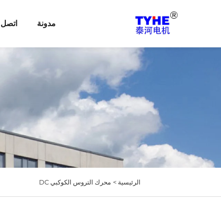
مدونة
اتصل ب
الرئيسية >
محرك التروس الكوكبي DC