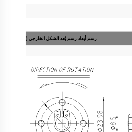
رسم أبعاد
رسم بُعد الشكل الخارجي
(مم)