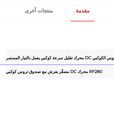
مقدمة
منتجات أخرى
س الكوكبي DC
محرك تقليل سرعة كوكبي يعمل بالتيار المستمر
RF280 محرك DC مصغّر بفرش مع صندوق تروس كوكبي