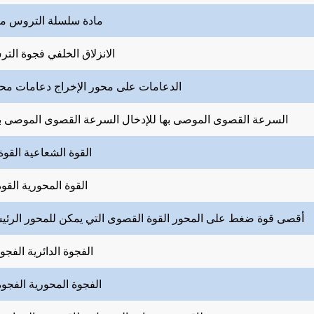
مادة سلسلة التروس
ما
الانزلاق الخلفي
فجوة التر
الدعامات على محور الإخراج
دعامات محو
السرعة القصوى الموصى بها للإدخال
السرعة القصوى الموصى به
القوة الشعاعية
القوة
القوة المحورية
القوة
أقصى قوة ضغط على المحور
القوة القصوى التي يمكن للمحور الرئي
الفجوة الدائرية
الفجوة
الفجوة المحورية
الفجوة