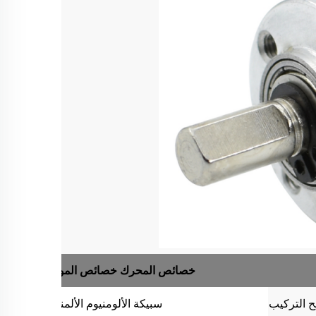
خصائص المحرك
خصائص الموتور
 التركيب
سبيكة الألومنيوم
الألمنيوم