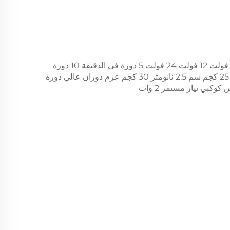
صندوق تروس سرعة مخصص 6 فولت 12 فولت 24 فولت 5 دورة في الدقيقة 10 دورة
في الدقيقة 50 دورة في الدقيقة 25 كجم سم 2.5 نانومتر 30 كجم عزم دوران عالي دورة
بي تيار مستمر 2 وات