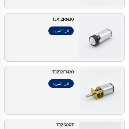
TJX12RN30
اقرأ المزيد
TJZ12FN20
اقرأ المزيد
TJZ60RT