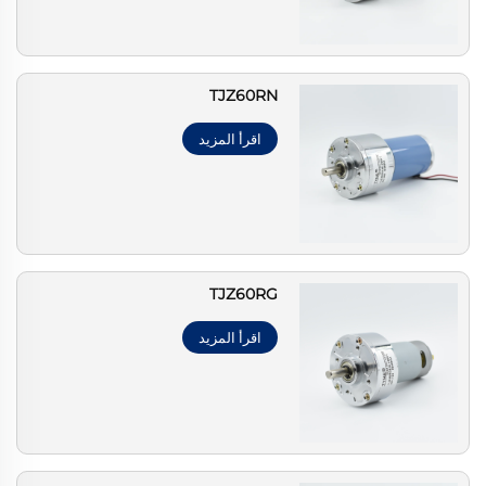
TJZ60RN
اقرأ المزيد
TJZ60RG
اقرأ المزيد