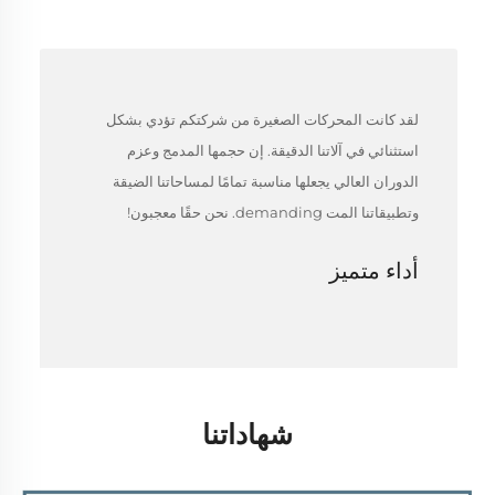
لقد كانت المحركات الصغيرة من شركتكم تؤدي بشكل
استثنائي في آلاتنا الدقيقة. إن حجمها المدمج وعزم
الدوران العالي يجعلها مناسبة تمامًا لمساحاتنا الضيقة
وتطبيقاتنا المت demanding. نحن حقًا معجبون!
أداء متميز
شهاداتنا