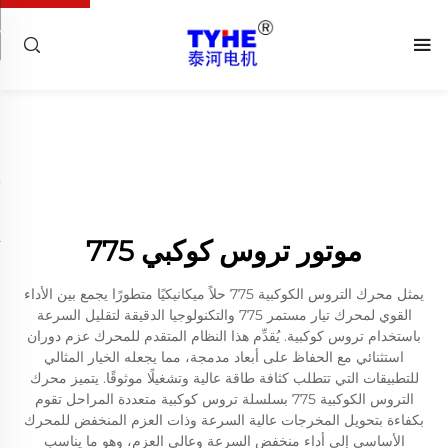
موتور تروس كوكبي 775
يمثل محرك التروس الكوكبية 775 حلاً ميكانيكيًا متطورًا يجمع بين الأداء
القوي لمحرك تيار مستمر 775 والتكنولوجيا الدقيقة لتقليل السرعة
باستخدام تروس كوكبية. يُقدِّم هذا النظام المتقدم للمحرك عزم دوران
استثنائي مع الحفاظ على أبعاد مدمجة، مما يجعله الخيار المثالي
للتطبيقات التي تتطلب كثافة طاقة عالية وتشغيلًا موثوقًا. يتميز محرك
التروس الكوكبية 775 بسلسلة تروس كوكبية متعددة المراحل تقوم
بكفاءة بتحويل المخرجات عالية السرعة وذات العزم المنخفض للمحرك
الأساسي إلى أداء منخفض السرعة وعالي العزم، وهو ما يناسب