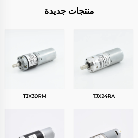
منتجات جديدة
TJX30RM
TJX24RA