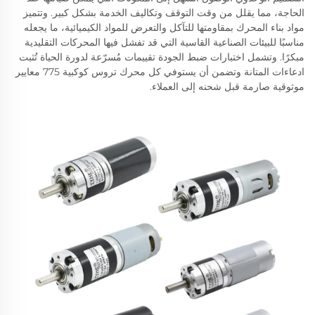
الحاجة، مما يقلل من وقت التوقف وتكاليف الخدمة بشكل كبير. وتتميز
مواد بناء المحرك بمقاومتها للتآكل والتعرض للمواد الكيميائية، ما يجعله
مناسبًا للبيئات الصناعية القاسية التي قد تفشل فيها المحركات التقليدية
مبكرًا. وتشمل اختبارات ضبط الجودة تقييمات مُسرّعة لدورة الحياة تُثبت
ادعاءات المتانة وتضمن أن يستوفي كل محرك تروس كوكبية 775 معايير
موثوقية صارمة قبل شحنه إلى العملاء.