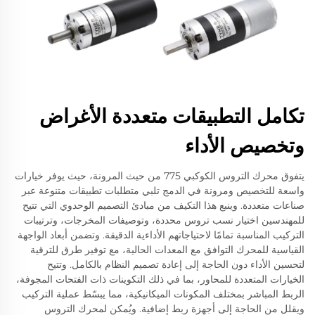
تكامل التطبيقات متعددة الأغراض
وتخصيص الأداء
يتفوق محرك التروس الكوكبي 775 من حيث المرونة، حيث يوفر خيارات
واسعة للتخصيص ومرونة في الدمج تلبي متطلبات تطبيقات متنوعة عبر
صناعات متعددة. وينبع هذا التكيف من مبادئ التصميم الوحدوي التي تتيح
للمهندسين اختيار نسب تروس محددة، وتوصيفات المخرجات، وترتيبات
التركيب المناسبة تمامًا لاحتياجاتهم الأداءية الدقيقة. وتضمن أبعاد الواجهة
القياسية للمحرك التوافق مع المعدات الحالية، مع توفير طرق للترقية
لتحسين الأداء دون الحاجة إلى إعادة تصميم النظام بالكامل. وتتيح
الخيارات المتعددة للمحاور، بما في ذلك التكوينات ذات الفتحات المجوفة،
الربط المباشر بمختلف المكونات الميكانيكية، مما يبسّط عملية التركيب
ويقلل من الحاجة إلى أجهزة ربط إضافية. ويُمكن لمحرك التروس